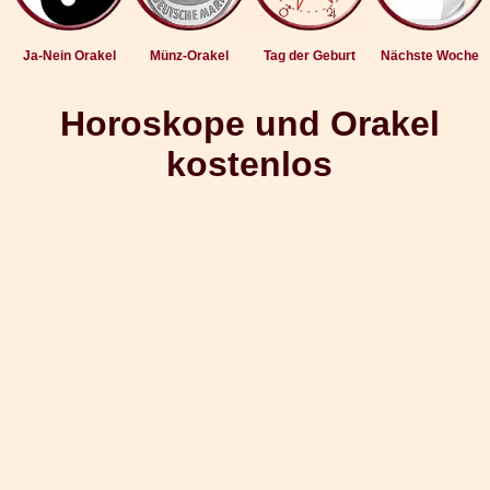
Ja-Nein Orakel
Münz-Orakel
Tag der Geburt
Nächste Woche
Horoskope und Orakel
kostenlos