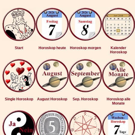
Start
Horoskop heute
Horoskop morgen
Kalender
Horoskop
Single Horoskop
August Horoskop
Sep. Horoskop
Horoskop alle
Monate