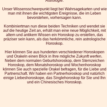
Astrologie.
Unser Wissensschwerpunkt liegt bei Wahrsagekarten und wie
man mit ihnen die wichtigsten Ereignisse, die im Leben
bevorstehen, vorhersagen kann.
Kombiniertman nun diese beiden Techniken und wendet sie
auf die heutige Zeit an, erhält man eine neue Möglichkeit, mit
altem und antikem Wissen ein Horoskop zu erstellen, das
präziser sein kann, als das herkömmliche, rein astrologische
Horoskop.
Hier können Sie aus hunderten verschiedener Horoskopen
und Orakeln einen Blick in Ihre mögliche Zukunft werfen.
Neben dem normalen Geburtshoroskop, dem Sternzeichen
Horoskop, dem Monatshoroskop und Wochenhoroskop
können Sie auch spezielle Orakel befragen, für die Liebe und
Partnerschaft. Wir haben ein Partnerhoroskop und natürlich
einige Liebeshoroskope, das Singlehoroskop für Sie und Ihn
und ein Chinesisches Horoskop.