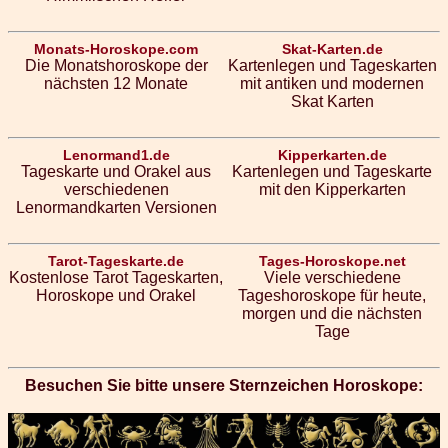
Monats-Horoskope.com
Skat-Karten.de
Die Monatshoroskope der
Kartenlegen und Tageskarten
nächsten 12 Monate
mit antiken und modernen
Skat Karten
Lenormand1.de
Kipperkarten.de
Tageskarte und Orakel aus
Kartenlegen und Tageskarte
verschiedenen
mit den Kipperkarten
Lenormandkarten Versionen
Tarot-Tageskarte.de
Tages-Horoskope.net
Kostenlose Tarot Tageskarten,
Viele verschiedene
Horoskope und Orakel
Tageshoroskope für heute,
morgen und die nächsten
Tage
Besuchen Sie bitte unsere Sternzeichen Horoskope: