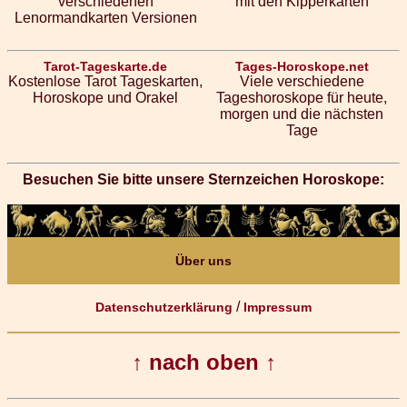
verschiedenen
mit den Kipperkarten
Lenormandkarten Versionen
Tarot-Tageskarte.de
Tages-Horoskope.net
Kostenlose Tarot Tageskarten,
Viele verschiedene
Horoskope und Orakel
Tageshoroskope für heute,
morgen und die nächsten
Tage
Besuchen Sie bitte unsere Sternzeichen Horoskope:
Über uns
/
Datenschutzerklärung
Impressum
↑ nach oben ↑