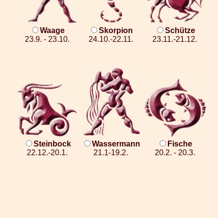
Waage
Skorpion
Schütze
23.9. - 23.10.
24.10.-22.11.
23.11.-21.12.
Steinbock
Wassermann
Fische
22.12.-20.1.
21.1-19.2.
20.2. - 20.3.