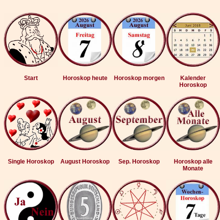
Start
Horoskop heute
Horoskop morgen
Kalender
Horoskop
Single Horoskop
August Horoskop
Sep. Horoskop
Horoskop alle
Monate