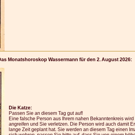
Das Monatshoroskop Wassermann für den 2. August 2026:
Die Katze:
Passen Sie an diesem Tag gut auf!
Eine falsche Person aus Ihrem nahen Bekanntenkreis wird
angreifen und Sie verletzen. Die Person wird auch damit Er
lange Zeit geplant hat. Sie werden an diesem Tag einen I
sich wehren, passen Sie bitte auf, dass Sie von einem höh