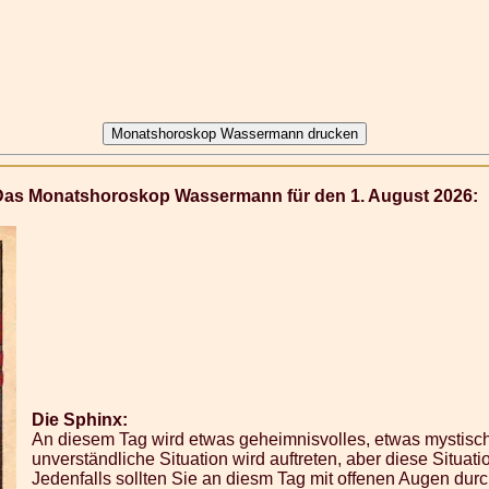
Das Monatshoroskop Wassermann für den 1. August 2026:
Die Sphinx:
An diesem Tag wird etwas geheimnisvolles, etwas mystisch
unverständliche Situation wird auftreten, aber diese Situation
Jedenfalls sollten Sie an diesm Tag mit offenen Augen du