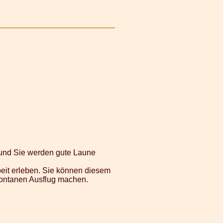
 und Sie werden gute Laune
beit erleben. Sie können diesem
spntanen Ausflug machen.