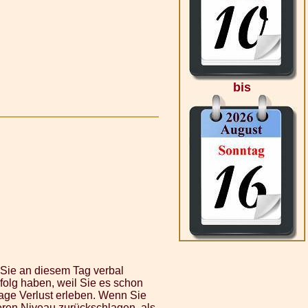
bis
 Sie an diesem Tag verbal
folg haben, weil Sie es schon
mage Verlust erleben. Wenn Sie
eren Niveau zurückschlagen, als