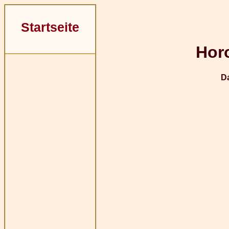
Startseite
Hor
D