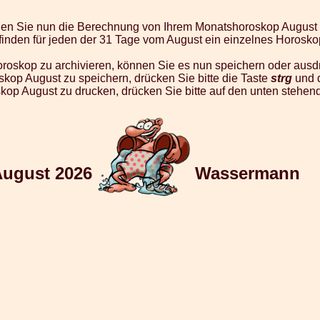
nden Sie nun die Berechnung von Ihrem Monatshoroskop August
finden für jeden der 31 Tage vom August ein einzelnes Horosko
roskop zu archivieren, können Sie es nun speichern oder ausd
kop August zu speichern, drücken Sie bitte die Taste
strg
und 
kop August zu drucken, drücken Sie bitte auf den unten stehen
August 2026
Wassermann