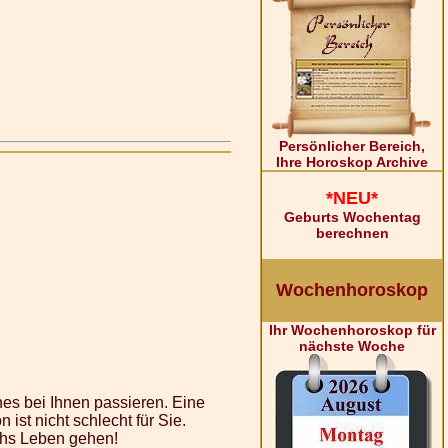
Persönlicher Bereich,
Ihre Horoskop Archive
*NEU*
Geburts Wochentag
berechnen
Wochenhoroskop
Ihr Wochenhoroskop für
nächste Woche
es bei Ihnen passieren. Eine
 ist nicht schlecht für Sie.
rchs Leben gehen!