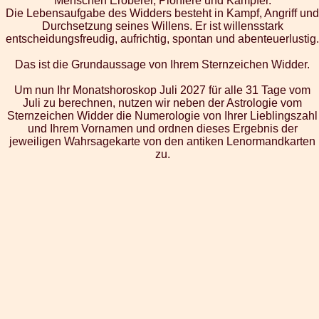
Menschen Eroberer, Pioniere und Kämpfer.
Die Lebensaufgabe des Widders besteht in Kampf, Angriff und
Durchsetzung seines Willens. Er ist willensstark
entscheidungsfreudig, aufrichtig, spontan und abenteuerlustig.
Das ist die Grundaussage von Ihrem Sternzeichen Widder.
Um nun Ihr Monatshoroskop Juli 2027 für alle 31 Tage vom
Juli zu berechnen, nutzen wir neben der Astrologie vom
Sternzeichen Widder die Numerologie von Ihrer Lieblingszahl
und Ihrem Vornamen und ordnen dieses Ergebnis der
jeweiligen Wahrsagekarte von den antiken Lenormandkarten
zu.