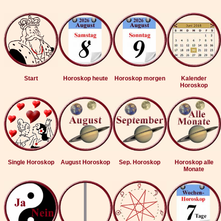
Start
Horoskop heute
Horoskop morgen
Kalender
Horoskop
Single Horoskop
August Horoskop
Sep. Horoskop
Horoskop alle
Monate