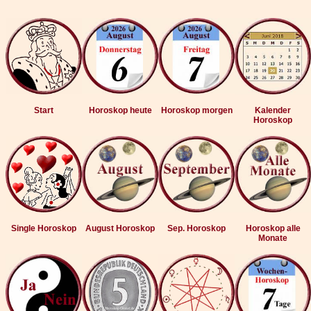
Start
Horoskop heute
Horoskop morgen
Kalender
Horoskop
Single Horoskop
August Horoskop
Sep. Horoskop
Horoskop alle
Monate