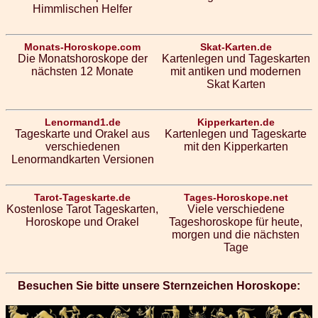
Himmlischen Helfer
Monats-Horoskope.com
Skat-Karten.de
Die Monatshoroskope der
Kartenlegen und Tageskarten
nächsten 12 Monate
mit antiken und modernen
Skat Karten
Lenormand1.de
Kipperkarten.de
Tageskarte und Orakel aus
Kartenlegen und Tageskarte
verschiedenen
mit den Kipperkarten
Lenormandkarten Versionen
Tarot-Tageskarte.de
Tages-Horoskope.net
Kostenlose Tarot Tageskarten,
Viele verschiedene
Horoskope und Orakel
Tageshoroskope für heute,
morgen und die nächsten
Tage
Besuchen Sie bitte unsere Sternzeichen Horoskope: