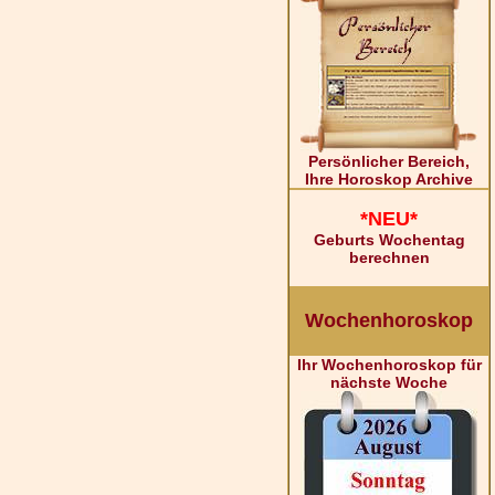
Persönlicher Bereich,
Ihre Horoskop Archive
*NEU*
Geburts Wochentag
berechnen
Wochenhoroskop
Ihr Wochenhoroskop für
nächste Woche