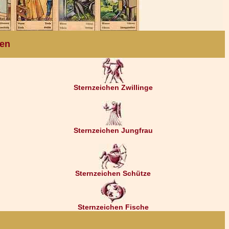
ten
Sternzeichen Zwillinge
Sternzeichen Jungfrau
Sternzeichen Schütze
Sternzeichen Fische