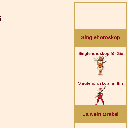
6
Singlehoroskop
Singlehoroskop für Sie
Singlehoroskop für Ihn
Ja Nein Orakel