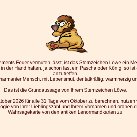
ents Feuer vermuten lässt, ist das Sternzeichen Löwe ein Men
in der Hand halten, ja schon fast ein Pascha oder König, so is
anzutreffen.
harmanter Mensch, mit Lebensmut, der tatkräftig, warmherzig un
Das ist die Grundaussage von Ihrem Sternzeichen Löwe.
ober 2026 für alle 31 Tage vom Oktober zu berechnen, nutzen 
gie von Ihrer Lieblingszahl und Ihrem Vornamen und ordnen di
Wahrsagekarte von den antiken Lenormandkarten zu.