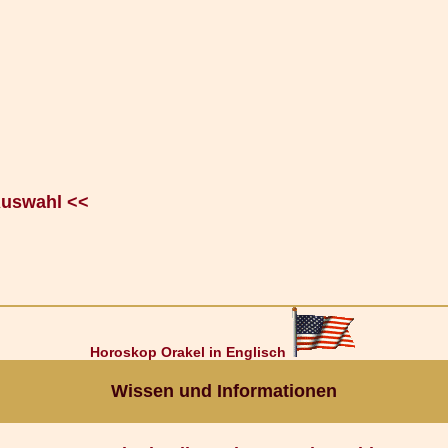
Auswahl <<
Horoskop Orakel in Englisch
Wissen und Informationen