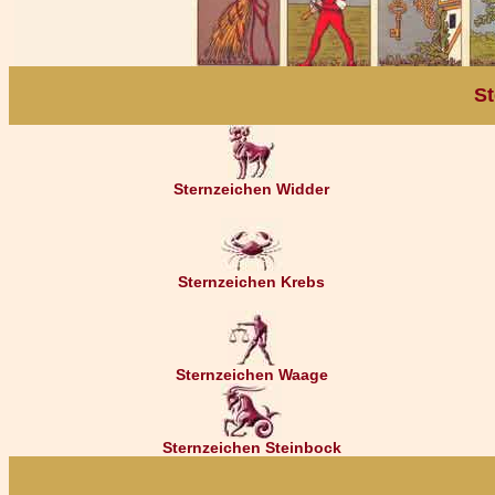
St
Sternzeichen Widder
Sternzeichen Krebs
Sternzeichen Waage
Sternzeichen Steinbock