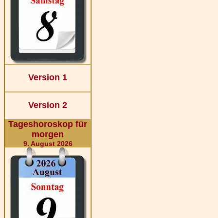
Version 1
Version 2
Tageshoroskop für
morgen
9. August 2026