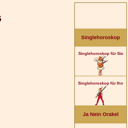
6
Singlehoroskop
Singlehoroskop für Sie
Singlehoroskop für Ihn
Ja Nein Orakel