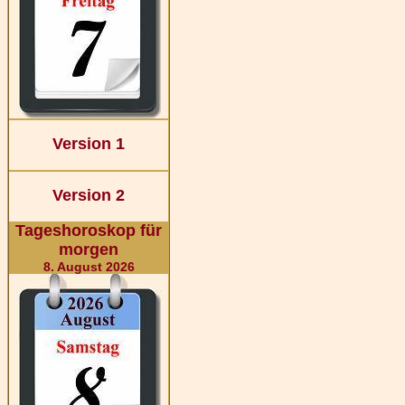
Version 1
Version 2
Tageshoroskop für
morgen
8. August 2026