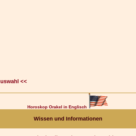
Auswahl <<
Horoskop Orakel in Englisch
Wissen und Informationen