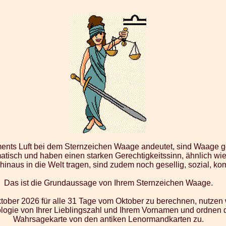
ents Luft bei dem Sternzeichen Waage andeutet, sind Waage 
atisch und haben einen starken Gerechtigkeitssinn, ähnlich wie 
inaus in die Welt tragen, sind zudem noch gesellig, sozial, ko
Das ist die Grundaussage von Ihrem Sternzeichen Waage.
ober 2026 für alle 31 Tage vom Oktober zu berechnen, nutzen 
ogie von Ihrer Lieblingszahl und Ihrem Vornamen und ordnen d
Wahrsagekarte von den antiken Lenormandkarten zu.