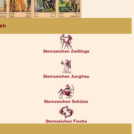
ten
Sternzeichen Zwillinge
Sternzeichen Jungfrau
Sternzeichen Schütze
Sternzeichen Fische