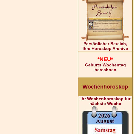
Persönlicher Bereich,
Ihre Horoskop Archive
*NEU*
Geburts Wochentag
berechnen
Wochenhoroskop
Ihr Wochenhoroskop für
nächste Woche