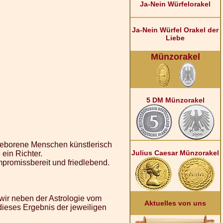
Ja-Nein Würfelorakel
Ja-Nein Würfel Orakel der
Liebe
Münzorakel
5 DM Münzorakel
geborene Menschen künstlerisch
Julius Caesar Münzorakel
ein Richter.
mpromissbereit und friedlebend.
wir neben der Astrologie vom
Aktuelles von uns
ieses Ergebnis der jeweiligen