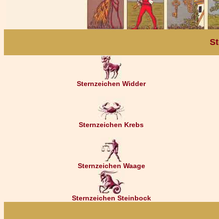
St
Sternzeichen Widder
Sternzeichen Krebs
Sternzeichen Waage
Sternzeichen Steinbock