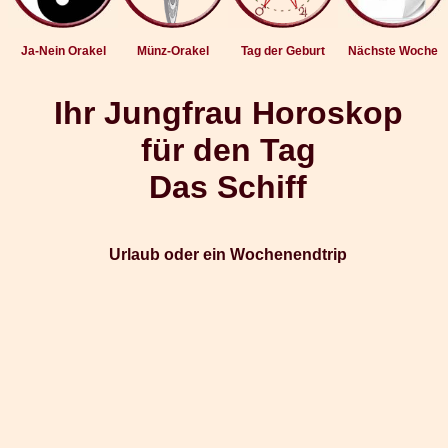
Ja-Nein Orakel
Münz-Orakel
Tag der Geburt
Nächste Woche
Ihr Jungfrau Horoskop
für den Tag
Das Schiff
Urlaub oder ein Wochenendtrip