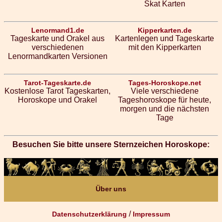
Skat Karten
Lenormand1.de
Kipperkarten.de
Tageskarte und Orakel aus
Kartenlegen und Tageskarte
verschiedenen
mit den Kipperkarten
Lenormandkarten Versionen
Tarot-Tageskarte.de
Tages-Horoskope.net
Kostenlose Tarot Tageskarten,
Viele verschiedene
Horoskope und Orakel
Tageshoroskope für heute,
morgen und die nächsten
Tage
Besuchen Sie bitte unsere Sternzeichen Horoskope:
Über uns
/
Datenschutzerklärung
Impressum