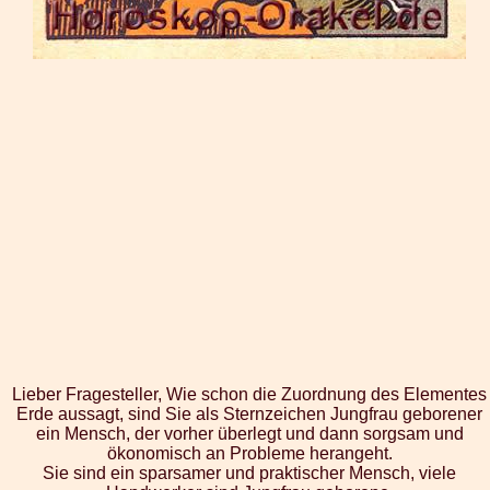
Lieber Fragesteller, Wie schon die Zuordnung des Elementes
Erde aussagt, sind Sie als Sternzeichen Jungfrau geborener
ein Mensch, der vorher überlegt und dann sorgsam und
ökonomisch an Probleme herangeht.
Sie sind ein sparsamer und praktischer Mensch, viele