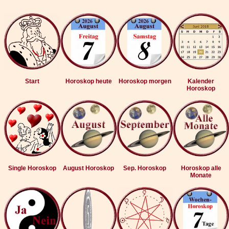
Start
Horoskop heute
Horoskop morgen
Kalender
Horoskop
Single Horoskop
August Horoskop
Sep. Horoskop
Horoskop alle
Monate