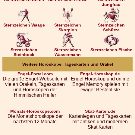
Jungfrau
Sternzeichen Waage
Sternzeichen
Sternzeichen
Skorpion
Schütze
Sternzeichen
Sternzeichen
Sternzeichen Fische
Steinbock
Wassermann
Weitere Horoskope, Tageskarten und Orakel
Engel-Portal.com
Engel-Horoskop.de
Die große Engel-Webseite mit
Engel Horoskop und online
vielen Orakeln, Tageskarten
Engel Memory spielen mit
und Horoskopen der
ewiger Bestenliste
Himmlischen Helfer
Monats-Horoskope.com
Skat-Karten.de
Die Monatshoroskope der
Kartenlegen und Tageskarten
nächsten 12 Monate
mit antiken und modernen
Skat Karten