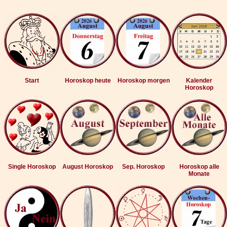
Start
Horoskop heute
Horoskop morgen
Kalender
Horoskop
Single Horoskop
August Horoskop
Sep. Horoskop
Horoskop alle
Monate