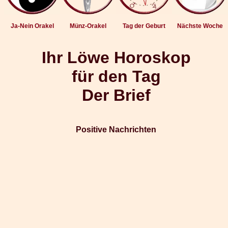
Ja-Nein Orakel
Münz-Orakel
Tag der Geburt
Nächste Woche
Ihr Löwe Horoskop
für den Tag
Der Brief
Positive Nachrichten