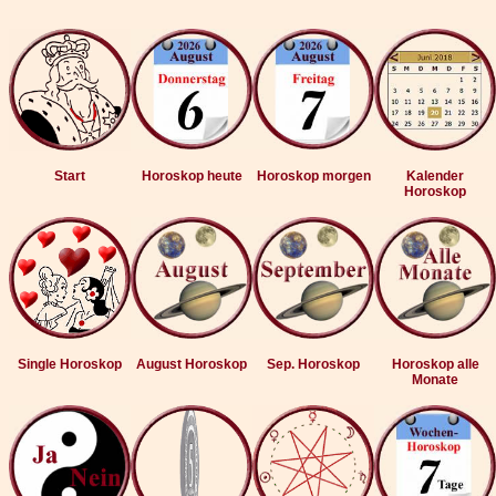
Start
Horoskop heute
Horoskop morgen
Kalender
Horoskop
Single Horoskop
August Horoskop
Sep. Horoskop
Horoskop alle
Monate