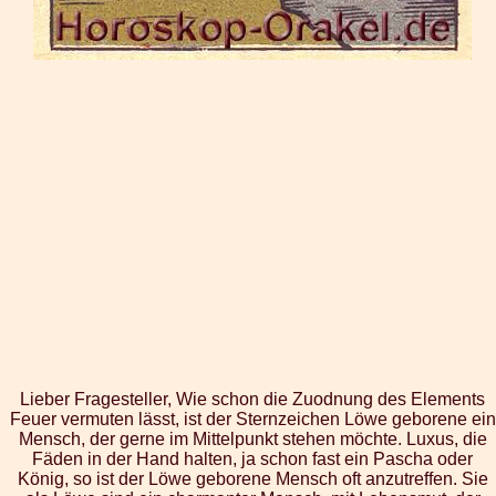
Lieber Fragesteller, Wie schon die Zuodnung des Elements
Feuer vermuten lässt, ist der Sternzeichen Löwe geborene ein
Mensch, der gerne im Mittelpunkt stehen möchte. Luxus, die
Fäden in der Hand halten, ja schon fast ein Pascha oder
König, so ist der Löwe geborene Mensch oft anzutreffen. Sie