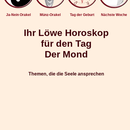
Ja-Nein Orakel
Münz-Orakel
Tag der Geburt
Nächste Woche
Ihr Löwe Horoskop
für den Tag
Der Mond
Themen, die die Seele ansprechen