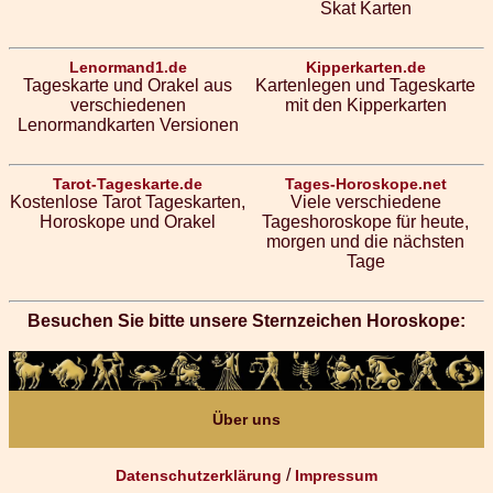
Skat Karten
Lenormand1.de
Kipperkarten.de
Tageskarte und Orakel aus
Kartenlegen und Tageskarte
verschiedenen
mit den Kipperkarten
Lenormandkarten Versionen
Tarot-Tageskarte.de
Tages-Horoskope.net
Kostenlose Tarot Tageskarten,
Viele verschiedene
Horoskope und Orakel
Tageshoroskope für heute,
morgen und die nächsten
Tage
Besuchen Sie bitte unsere Sternzeichen Horoskope:
Über uns
/
Datenschutzerklärung
Impressum