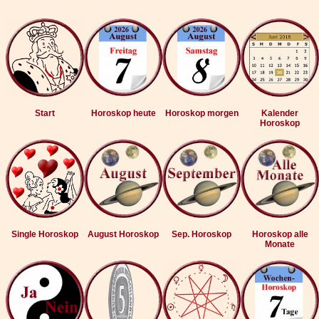
Start
Horoskop heute
Horoskop morgen
Kalender
Horoskop
Single Horoskop
August Horoskop
Sep. Horoskop
Horoskop alle
Monate