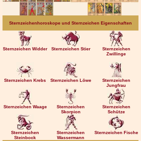
Sternzeichenhoroskope und Sternzeichen Eigenschaften
Sternzeichen Widder
Sternzeichen Stier
Sternzeichen
Zwillinge
Sternzeichen Krebs
Sternzeichen Löwe
Sternzeichen
Jungfrau
Sternzeichen Waage
Sternzeichen
Sternzeichen
Skorpion
Schütze
Sternzeichen
Sternzeichen
Sternzeichen Fische
Steinbock
Wassermann