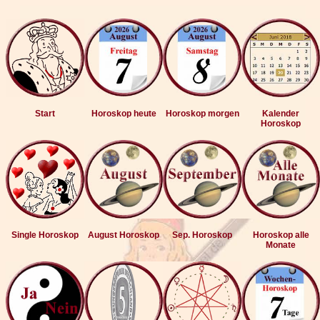
Start
Horoskop heute
Horoskop morgen
Kalender
Horoskop
Single Horoskop
August Horoskop
Sep. Horoskop
Horoskop alle
Monate