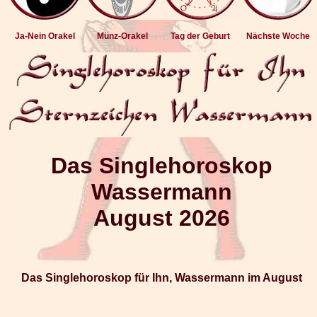
Ja-Nein Orakel
Münz-Orakel
Tag der Geburt
Nächste Woche
Das Singlehoroskop
Wassermann
August 2026
Das Singlehoroskop für Ihn, Wassermann im August