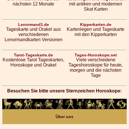
nächsten 12 Monate
mit antiken und modernen
Skat Karten
Lenormand1.de
Kipperkarten.de
Tageskarte und Orakel aus
Kartenlegen und Tageskarte
verschiedenen
mit den Kipperkarten
Lenormandkarten Versionen
Tarot-Tageskarte.de
Tages-Horoskope.net
Kostenlose Tarot Tageskarten,
Viele verschiedene
Horoskope und Orakel
Tageshoroskope für heute,
morgen und die nächsten
Tage
Besuchen Sie bitte unsere Sternzeichen Horoskope:
Über uns