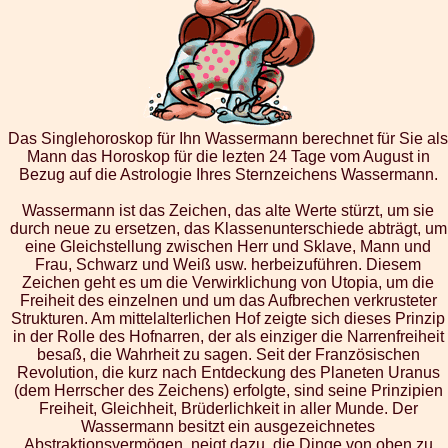
Das Singlehoroskop für Ihn Wassermann berechnet für Sie als
Mann das Horoskop für die lezten 24 Tage vom August in
Bezug auf die Astrologie Ihres Sternzeichens Wassermann.
Wassermann ist das Zeichen, das alte Werte stürzt, um sie
durch neue zu ersetzen, das Klassenunterschiede abträgt, um
eine Gleichstellung zwischen Herr und Sklave, Mann und
Frau, Schwarz und Weiß usw. herbeizuführen. Diesem
Zeichen geht es um die Verwirklichung von Utopia, um die
Freiheit des einzelnen und um das Aufbrechen verkrusteter
Strukturen. Am mittelalterlichen Hof zeigte sich dieses Prinzip
in der Rolle des Hofnarren, der als einziger die Narrenfreiheit
besaß, die Wahrheit zu sagen. Seit der Französischen
Revolution, die kurz nach Entdeckung des Planeten Uranus
(dem Herrscher des Zeichens) erfolgte, sind seine Prinzipien
Freiheit, Gleichheit, Brüderlichkeit in aller Munde. Der
Wassermann besitzt ein ausgezeichnetes
Abstraktionsvermögen, neigt dazu, die Dinge von oben zu