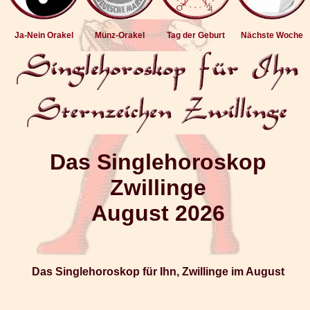
Ja-Nein Orakel
Münz-Orakel
Tag der Geburt
Nächste Woche
Das Singlehoroskop
Zwillinge
August 2026
Das Singlehoroskop für Ihn, Zwillinge im August