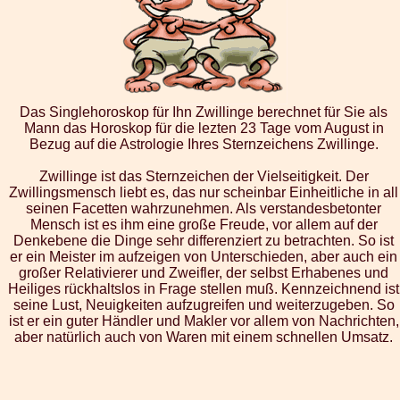
Das Singlehoroskop für Ihn Zwillinge berechnet für Sie als
Mann das Horoskop für die lezten 23 Tage vom August in
Bezug auf die Astrologie Ihres Sternzeichens Zwillinge.
Zwillinge ist das Sternzeichen der Vielseitigkeit. Der
Zwillingsmensch liebt es, das nur scheinbar Einheitliche in all
seinen Facetten wahrzunehmen. Als verstandesbetonter
Mensch ist es ihm eine große Freude, vor allem auf der
Denkebene die Dinge sehr differenziert zu betrachten. So ist
er ein Meister im aufzeigen von Unterschieden, aber auch ein
großer Relativierer und Zweifler, der selbst Erhabenes und
Heiliges rückhaltslos in Frage stellen muß. Kennzeichnend ist
seine Lust, Neuigkeiten aufzugreifen und weiterzugeben. So
ist er ein guter Händler und Makler vor allem von Nachrichten,
aber natürlich auch von Waren mit einem schnellen Umsatz.