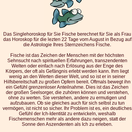
Das Singlehoroskop für Sie Fische berechnet für Sie als Frau
das Horoskop für die lezten 22 Tage vom August in Bezug auf
die Astrologie Ihres Sternzeichens Fische.
Fische ist das Zeichen der Menschen mit der höchsten
Sehnsucht nach spirituellen Erfahrungen, transzendenten
Welten oder einfach nach Erlösung aus der Enge des
Körpers, der oft als Gefängnis erlebt werden kann. Ihm liegt
wenig an den Werten dieser Welt, und so ist er in seiner
Hilfsbereitschaft zu großen Opfern bereit. Oftmals bewegt ihn
ein Gefühl grenzenloser Anteilnahme. Dies ist das Zeichen
der großen Seelsorger, die zuhören können und verstehen,
ohne zu werten. Sie verstehen, andere zu ermutigen und
aufzubauen. Ob sie gleiches auch für sich selbst zu tun
vermögen, ist nicht so sicher. Ihr Problem ist es, ein deutliches
Gefühl der Ich-Identität zu entwickeln, weshalb
Fischemenschen mehr als andere dazu neigen, statt der
Sonne den Aszendenten als Ich zu erleben.