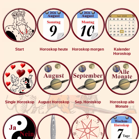
Start
Horoskop heute
Horoskop morgen
Kalender
Horoskop
Single Horoskop
August Horoskop
Sep. Horoskop
Horoskop alle
Monate