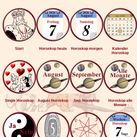
Start
Horoskop heute
Horoskop morgen
Kalender
Horoskop
Single Horoskop
August Horoskop
Sep. Horoskop
Horoskop alle
Monate