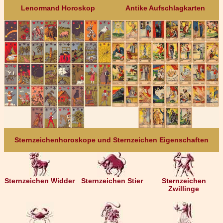
Lenormand Horoskop
Antike Aufschlagkarten
Sternzeichenhoroskope und Sternzeichen Eigenschaften
Sternzeichen Widder
Sternzeichen Stier
Sternzeichen
Zwillinge