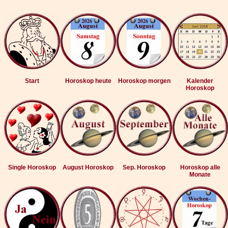
Start
Horoskop heute
Horoskop morgen
Kalender
Horoskop
Single Horoskop
August Horoskop
Sep. Horoskop
Horoskop alle
Monate