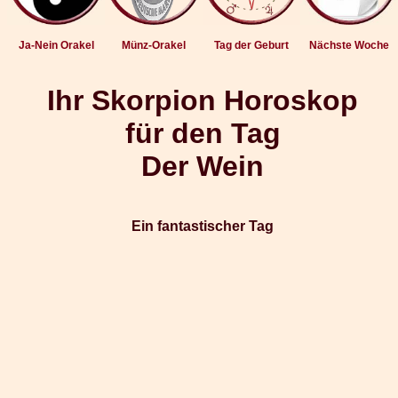
Ja-Nein Orakel
Münz-Orakel
Tag der Geburt
Nächste Woche
Ihr Skorpion Horoskop
für den Tag
Der Wein
Ein fantastischer Tag