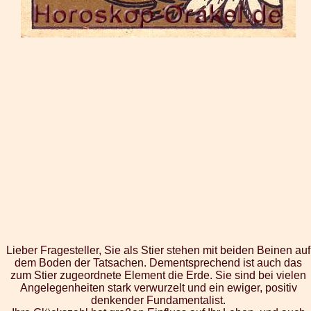
Lieber Fragesteller, Sie als Stier stehen mit beiden Beinen auf
dem Boden der Tatsachen. Dementsprechend ist auch das
zum Stier zugeordnete Element die Erde. Sie sind bei vielen
Angelegenheiten stark verwurzelt und ein ewiger, positiv
denkender Fundamentalist.