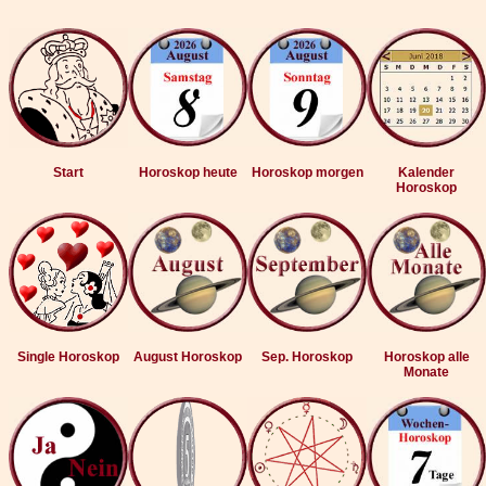
Start
Horoskop heute
Horoskop morgen
Kalender
Horoskop
Single Horoskop
August Horoskop
Sep. Horoskop
Horoskop alle
Monate