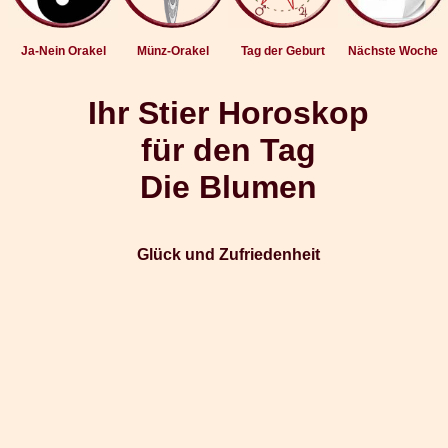
Ja-Nein Orakel
Münz-Orakel
Tag der Geburt
Nächste Woche
Ihr Stier Horoskop
für den Tag
Die Blumen
Glück und Zufriedenheit