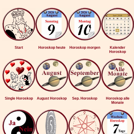
Start
Horoskop heute
Horoskop morgen
Kalender
Horoskop
Single Horoskop
August Horoskop
Sep. Horoskop
Horoskop alle
Monate