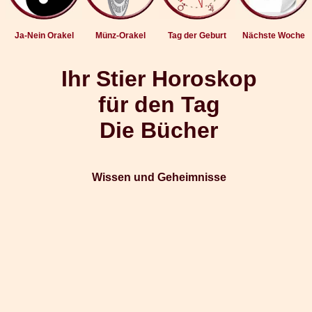
Ja-Nein Orakel
Münz-Orakel
Tag der Geburt
Nächste Woche
Ihr Stier Horoskop
für den Tag
Die Bücher
Wissen und Geheimnisse