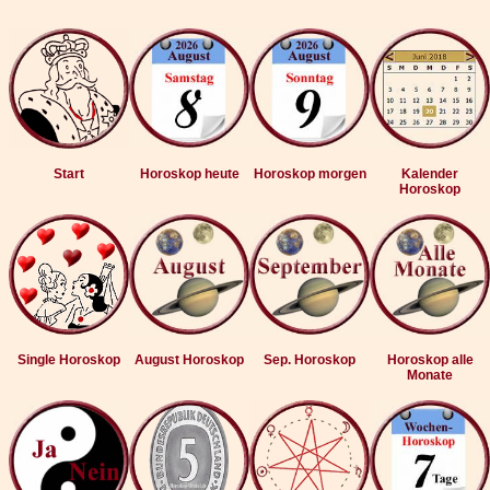
Start
Horoskop heute
Horoskop morgen
Kalender
Horoskop
Single Horoskop
August Horoskop
Sep. Horoskop
Horoskop alle
Monate