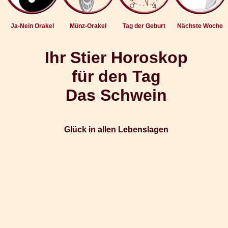
Ja-Nein Orakel
Münz-Orakel
Tag der Geburt
Nächste Woche
Ihr Stier Horoskop
für den Tag
Das Schwein
Glück in allen Lebenslagen