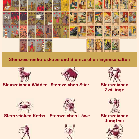
Sternzeichenhoroskope und Sternzeichen Eigenschaften
Sternzeichen Widder
Sternzeichen Stier
Sternzeichen
Zwillinge
Sternzeichen Krebs
Sternzeichen Löwe
Sternzeichen
Jungfrau