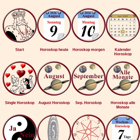
Start
Horoskop heute
Horoskop morgen
Kalender
Horoskop
Single Horoskop
August Horoskop
Sep. Horoskop
Horoskop alle
Monate