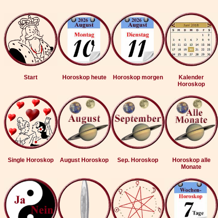
Start
Horoskop heute
Horoskop morgen
Kalender
Horoskop
Single Horoskop
August Horoskop
Sep. Horoskop
Horoskop alle
Monate