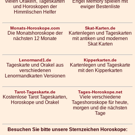
vielen Orakeln, Tageskarten
Engel Memory spielen mit
und Horoskopen der
ewiger Bestenliste
Himmlischen Helfer
Monats-Horoskope.com
Skat-Karten.de
Die Monatshoroskope der
Kartenlegen und Tageskarten
nächsten 12 Monate
mit antiken und modernen
Skat Karten
Lenormand1.de
Kipperkarten.de
Tageskarte und Orakel aus
Kartenlegen und Tageskarte
verschiedenen
mit den Kipperkarten
Lenormandkarten Versionen
Tarot-Tageskarte.de
Tages-Horoskope.net
Kostenlose Tarot Tageskarten,
Viele verschiedene
Horoskope und Orakel
Tageshoroskope für heute,
morgen und die nächsten
Tage
Besuchen Sie bitte unsere Sternzeichen Horoskope: