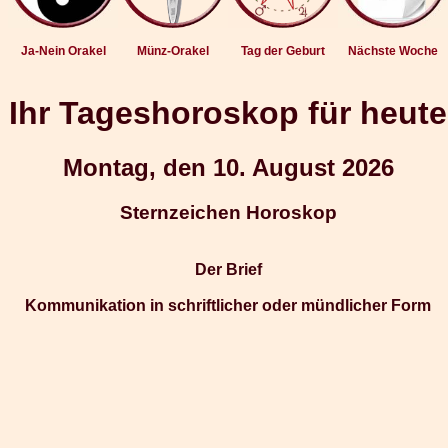
Ja-Nein Orakel
Münz-Orakel
Tag der Geburt
Nächste Woche
Ihr Tageshoroskop für heute
Montag, den 10. August 2026
Sternzeichen Horoskop
Der Brief
Kommunikation in schriftlicher oder mündlicher Form