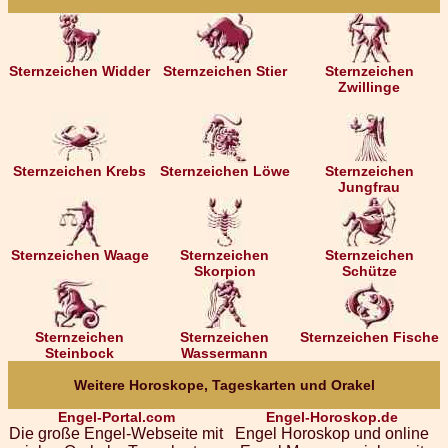
Sternzeichen Widder
Sternzeichen Stier
Sternzeichen
Zwillinge
Sternzeichen Krebs
Sternzeichen Löwe
Sternzeichen
Jungfrau
Sternzeichen Waage
Sternzeichen
Sternzeichen
Skorpion
Schütze
Sternzeichen
Sternzeichen
Sternzeichen Fische
Steinbock
Wassermann
Weitere Horoskope, Tageskarten und Orakel
Engel-Portal.com
Engel-Horoskop.de
Die große Engel-Webseite mit
Engel Horoskop und online