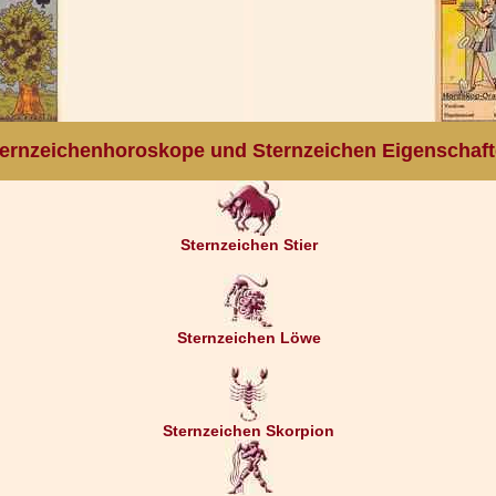
ernzeichenhoroskope und Sternzeichen Eigenschaf
Sternzeichen Stier
Sternzeichen Löwe
Sternzeichen Skorpion