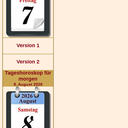
Version 1
Version 2
Tageshoroskop für
morgen
8. August 2026