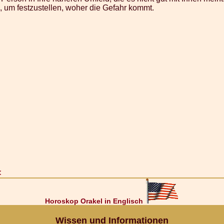
l, um festzustellen, woher die Gefahr kommt.
<
Horoskop Orakel in Englisch
Wissen und Informationen