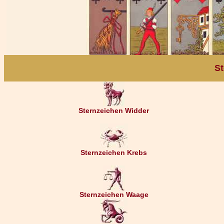
St
Sternzeichen Widder
Sternzeichen Krebs
Sternzeichen Waage