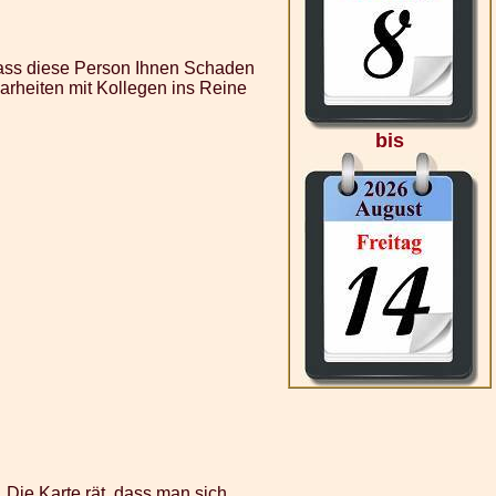
dass diese Person Ihnen Schaden
arheiten mit Kollegen ins Reine
bis
. Die Karte rät, dass man sich