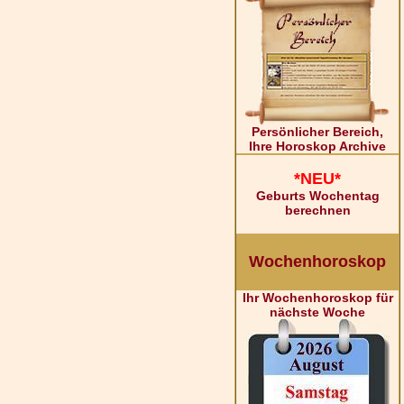
Persönlicher Bereich,
Ihre Horoskop Archive
*NEU*
Geburts Wochentag
berechnen
Wochenhoroskop
Ihr Wochenhoroskop für
nächste Woche