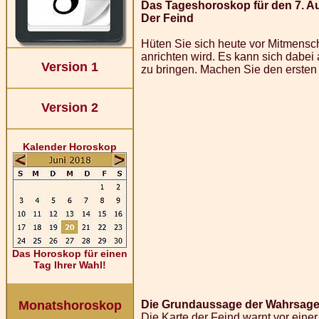
Das Tageshoroskop für den 7. A
Der Feind
Hüten Sie sich heute vor Mitmensc
anrichten wird. Es kann sich dabei
Version 1
zu bringen. Machen Sie den ersten 
Version 2
Kalender Horoskop
Das Horoskop für einen
Tag Ihrer Wahl!
Monatshoroskop
Die Grundaussage der Wahrsagek
Die Karte der Feind warnt vor einer