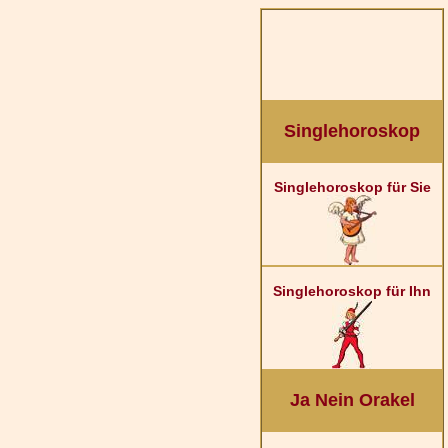
Singlehoroskop
Singlehoroskop für Sie
Singlehoroskop für Ihn
Ja Nein Orakel