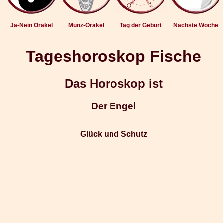
Ja-Nein Orakel
Münz-Orakel
Tag der Geburt
Nächste Woche
Tageshoroskop Fische
Das Horoskop ist
Der Engel
Glück und Schutz