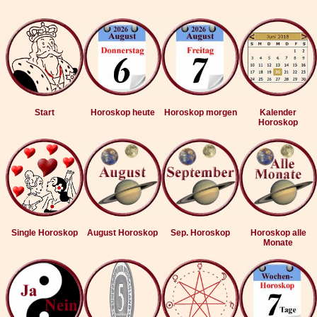
Start
Horoskop heute
Horoskop morgen
Kalender
Horoskop
Single Horoskop
August Horoskop
Sep. Horoskop
Horoskop alle
Monate