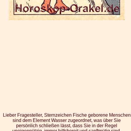
Lieber Fragesteller, Sternzeichen Fische geborene Menschen
sind dem Element Wasser zugeordnet, was über Sie
persönlich schließen lässt, dass Sie in der Regel
uneigennützig, immer hilfsbereit und sanftmütig sind.