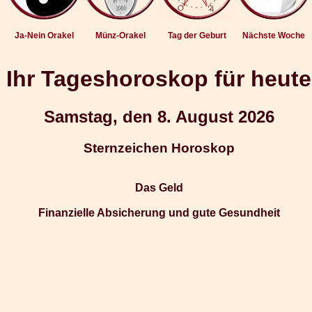
Ja-Nein Orakel
Münz-Orakel
Tag der Geburt
Nächste Woche
Ihr Tageshoroskop für heute
Samstag, den 8. August 2026
Sternzeichen Horoskop
Das Geld
Finanzielle Absicherung und gute Gesundheit