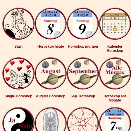
Start
Horoskop heute
Horoskop morgen
Kalender
Horoskop
Single Horoskop
August Horoskop
Sep. Horoskop
Horoskop alle
Monate