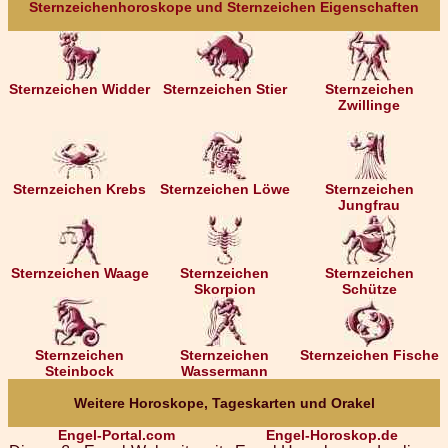
Sternzeichenhoroskope und Sternzeichen Eigenschaften
Sternzeichen Widder
Sternzeichen Stier
Sternzeichen
Zwillinge
Sternzeichen Krebs
Sternzeichen Löwe
Sternzeichen
Jungfrau
Sternzeichen Waage
Sternzeichen
Sternzeichen
Skorpion
Schütze
Sternzeichen
Sternzeichen
Sternzeichen Fische
Steinbock
Wassermann
Weitere Horoskope, Tageskarten und Orakel
Engel-Portal.com
Engel-Horoskop.de