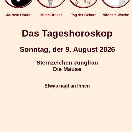
Ja-Nein Orakel
Münz-Orakel
Tag der Geburt
Nächste Woche
Das Tageshoroskop
Sonntag, der 9. August 2026
Sternzeichen Jungfrau
Die Mäuse
Etwas nagt an Ihnen