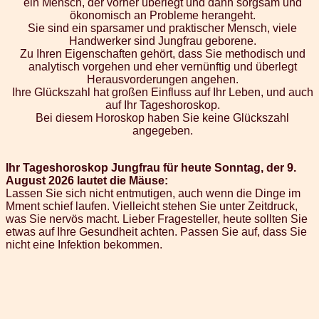
ein Mensch, der vorher überlegt und dann sorgsam und
ökonomisch an Probleme herangeht.
Sie sind ein sparsamer und praktischer Mensch, viele
Handwerker sind Jungfrau geborene.
Zu Ihren Eigenschaften gehört, dass Sie methodisch und
analytisch vorgehen und eher vernünftig und überlegt
Herausvorderungen angehen.
Ihre Glückszahl hat großen Einfluss auf Ihr Leben, und auch
auf Ihr Tageshoroskop.
Bei diesem Horoskop haben Sie keine Glückszahl
angegeben.
Ihr Tageshoroskop Jungfrau für heute Sonntag, der 9.
August 2026 lautet die Mäuse:
Lassen Sie sich nicht entmutigen, auch wenn die Dinge im
Mment schief laufen. Vielleicht stehen Sie unter Zeitdruck,
was Sie nervös macht. Lieber Fragesteller, heute sollten Sie
etwas auf Ihre Gesundheit achten. Passen Sie auf, dass Sie
nicht eine Infektion bekommen.