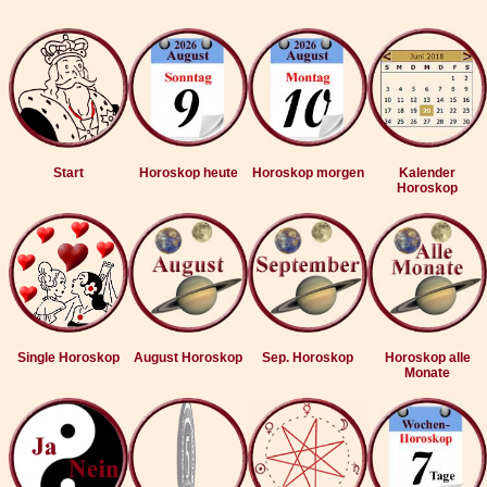
Start
Horoskop heute
Horoskop morgen
Kalender
Horoskop
Single Horoskop
August Horoskop
Sep. Horoskop
Horoskop alle
Monate