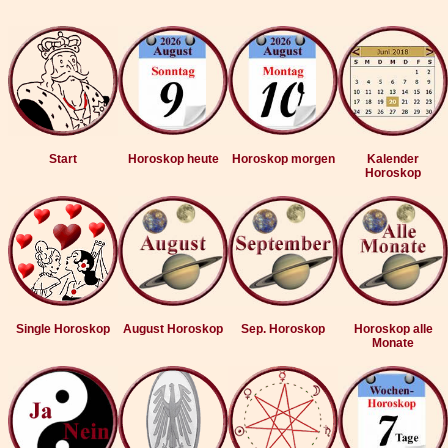
Start
Horoskop heute
Horoskop morgen
Kalender
Horoskop
Single Horoskop
August Horoskop
Sep. Horoskop
Horoskop alle
Monate