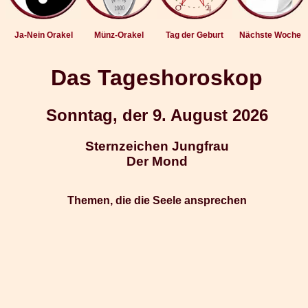
Ja-Nein Orakel
Münz-Orakel
Tag der Geburt
Nächste Woche
Das Tageshoroskop
Sonntag, der 9. August 2026
Sternzeichen Jungfrau
Der Mond
Themen, die die Seele ansprechen