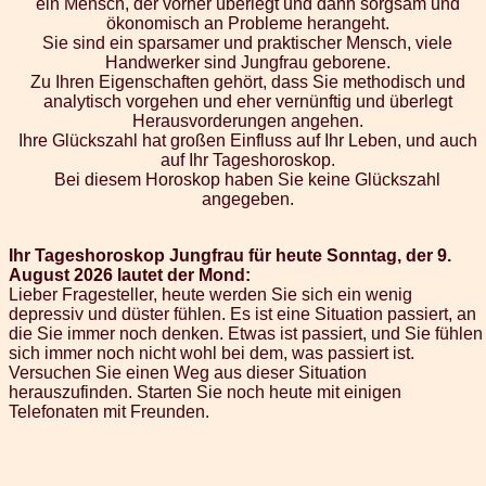
ein Mensch, der vorher überlegt und dann sorgsam und
ökonomisch an Probleme herangeht.
Sie sind ein sparsamer und praktischer Mensch, viele
Handwerker sind Jungfrau geborene.
Zu Ihren Eigenschaften gehört, dass Sie methodisch und
analytisch vorgehen und eher vernünftig und überlegt
Herausvorderungen angehen.
Ihre Glückszahl hat großen Einfluss auf Ihr Leben, und auch
auf Ihr Tageshoroskop.
Bei diesem Horoskop haben Sie keine Glückszahl
angegeben.
Ihr Tageshoroskop Jungfrau für heute Sonntag, der 9.
August 2026 lautet der Mond:
Lieber Fragesteller, heute werden Sie sich ein wenig
depressiv und düster fühlen. Es ist eine Situation passiert, an
die Sie immer noch denken. Etwas ist passiert, und Sie fühlen
sich immer noch nicht wohl bei dem, was passiert ist.
Versuchen Sie einen Weg aus dieser Situation
herauszufinden. Starten Sie noch heute mit einigen
Telefonaten mit Freunden.