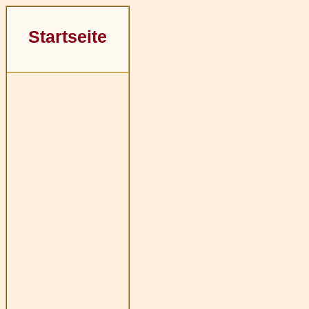
Startseite