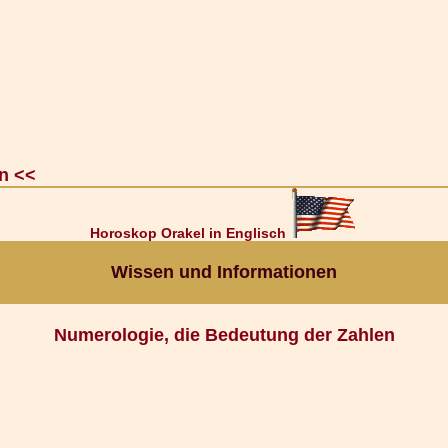
n <<
Horoskop Orakel in Englisch
Wissen und Informationen
Numerologie, die Bedeutung der Zahlen