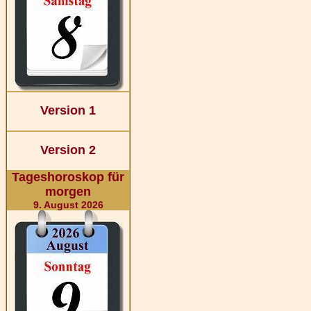
Version 1
Version 2
Tageshoroskop für
morgen
9. August 2026