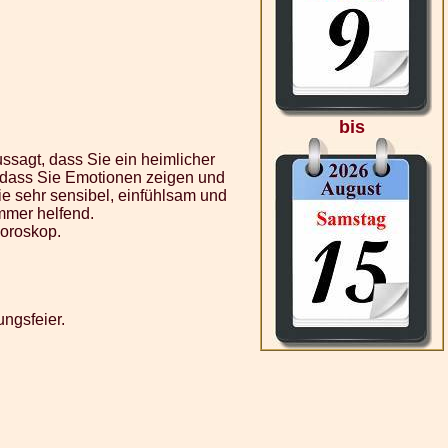
bis
ssagt, dass Sie ein heimlicher
, dass Sie Emotionen zeigen und
e sehr sensibel, einfühlsam und
mmer helfend.
horoskop.
ungsfeier.