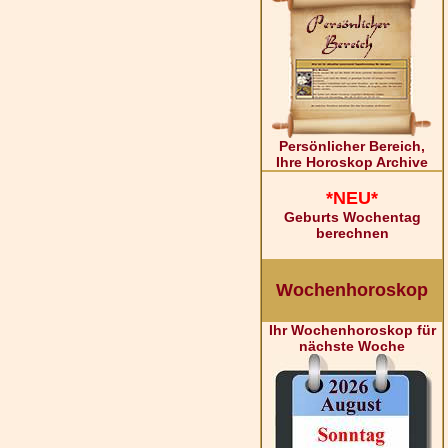
Persönlicher Bereich,
Ihre Horoskop Archive
*NEU*
Geburts Wochentag
berechnen
Wochenhoroskop
Ihr Wochenhoroskop für
nächste Woche