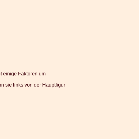
bt einige Faktoren um
n sie links von der Hauptfigur