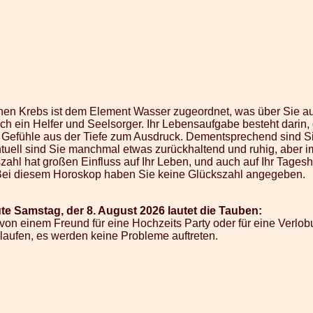
ichen Krebs ist dem Element Wasser zugeordnet, was über Sie au
uch ein Helfer und Seelsorger. Ihr Lebensaufgabe besteht darin
e Gefühle aus der Tiefe zum Ausdruck. Dementsprechend sind Si
ntuell sind Sie manchmal etwas zurückhaltend und ruhig, aber i
zahl hat großen Einfluss auf Ihr Leben, und auch auf Ihr Tages
Bei diesem Horoskop haben Sie keine Glückszahl angegeben.
te Samstag, der 8. August 2026 lautet die Tauben:
von einem Freund für eine Hochzeits Party oder für eine Verlob
tt laufen, es werden keine Probleme auftreten.