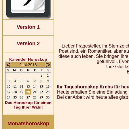
Version 1
Version 2
Lieber Fragesteller, Ihr Sternze
Poet sind, ein Romantiker, aber a
diese auch leben. Sie bringen Ihr
Kalender Horoskop
gefühlvoll. Eve
Ihre Glücks
Ihr Tageshoroskop Krebs für heu
Heute erhalten Sie eine Einladung 
Bei der Arbeit wird heute alles gla
Das Horoskop für einen
Tag Ihrer Wahl!
Monatshoroskop