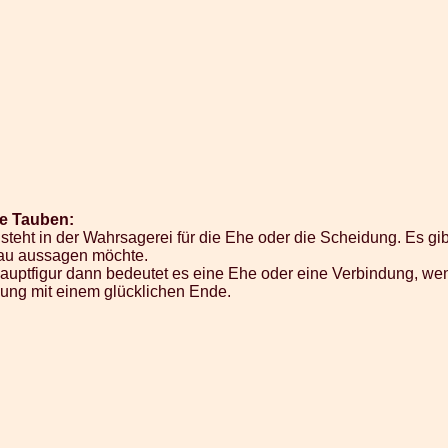
e Tauben:
teht in der Wahrsagerei für die Ehe oder die Scheidung. Es gi
nau aussagen möchte.
Hauptfigur dann bedeutet es eine Ehe oder eine Verbindung, wen
nung mit einem glücklichen Ende.