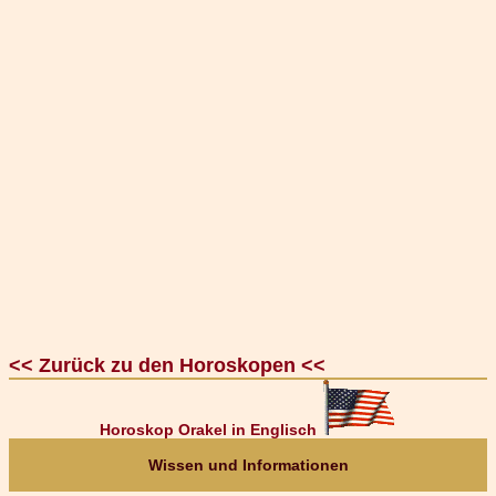
<< Zurück zu den Horoskopen <<
Horoskop Orakel in Englisch
Wissen und Informationen