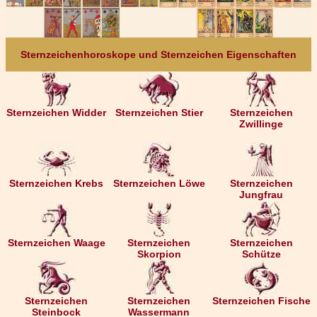
Sternzeichenhoroskope und Sternzeichen Eigenschaften
Sternzeichen Widder
Sternzeichen Stier
Sternzeichen
Zwillinge
Sternzeichen Krebs
Sternzeichen Löwe
Sternzeichen
Jungfrau
Sternzeichen Waage
Sternzeichen
Sternzeichen
Skorpion
Schütze
Sternzeichen
Sternzeichen
Sternzeichen Fische
Steinbock
Wassermann