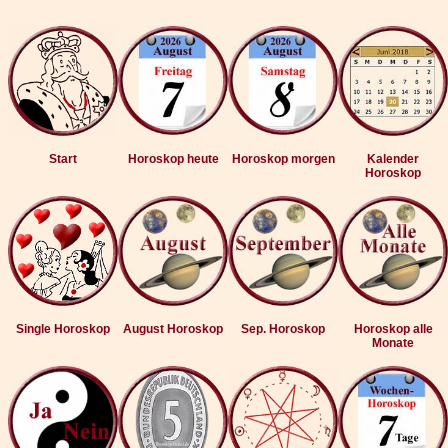
Start
Horoskop heute
Horoskop morgen
Kalender
Horoskop
Single Horoskop
August Horoskop
Sep. Horoskop
Horoskop alle
Monate