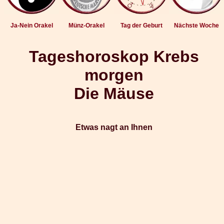
Ja-Nein Orakel
Münz-Orakel
Tag der Geburt
Nächste Woche
Tageshoroskop Krebs
morgen
Die Mäuse
Etwas nagt an Ihnen