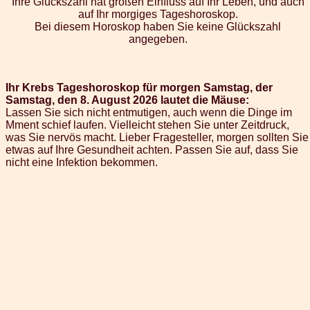
Ihre Glückszahl hat großen Einfluss auf Ihr Leben, und auch
auf Ihr morgiges Tageshoroskop.
Bei diesem Horoskop haben Sie keine Glückszahl
angegeben.
Ihr Krebs Tageshoroskop für morgen Samstag, der
Samstag, den 8. August 2026 lautet die Mäuse:
Lassen Sie sich nicht entmutigen, auch wenn die Dinge im
Mment schief laufen. Vielleicht stehen Sie unter Zeitdruck,
was Sie nervös macht. Lieber Fragesteller, morgen sollten Sie
etwas auf Ihre Gesundheit achten. Passen Sie auf, dass Sie
nicht eine Infektion bekommen.