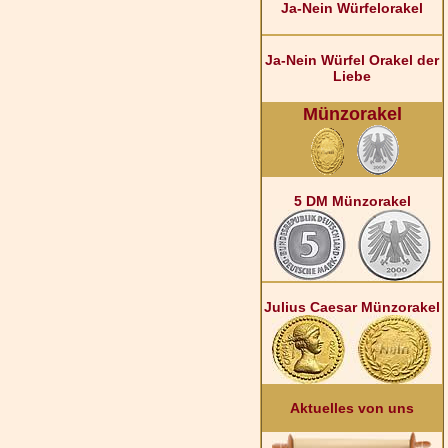
Ja-Nein Würfelorakel
Ja-Nein Würfel Orakel der
Liebe
Münzorakel
5 DM Münzorakel
Julius Caesar Münzorakel
Aktuelles von uns