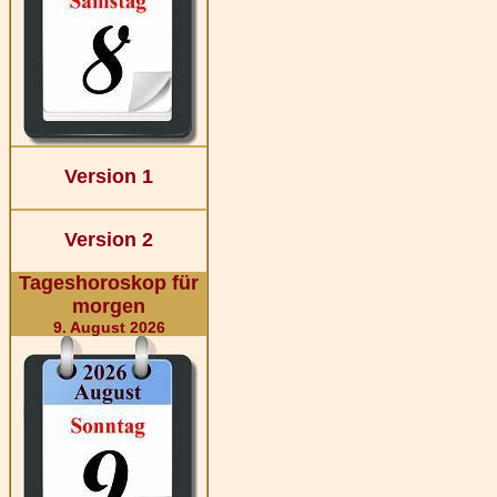
Version 1
Version 2
Tageshoroskop für
morgen
9. August 2026