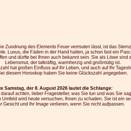
 die Zuodnung des Elements Feuer vermuten lässt, ist das Ster
te. Luxus, die Fäden in der Hand halten, ja schon fast ein Pasc
fen und dürfte bei Ihnen auch bekannt sein. Sie als Löwe sind 
Lebensmut, der tatkräftig, warmherzig und großmütig ist.
zahl hat großen Einfluss auf Ihr Leben, und auch auf Ihr Tages
Bei diesem Horoskop haben Sie keine Glückszahl angegeben.
e Samstag, der 8. August 2026 lautet die Schlange:
arauf achten, lieber Fragesteller, was Sie tun und was Sie sa
 Umfeld wird heute versuchen, Ihnen zu schaden. Sie ist ein se
Ihr Gesicht und Ihr Image verlieren, wenn Sie nicht aufpassen.