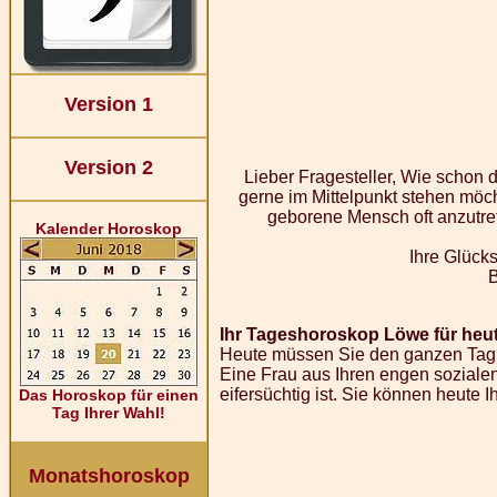
Version 1
Version 2
Lieber Fragesteller, Wie schon
gerne im Mittelpunkt stehen möch
geborene Mensch oft anzutref
Kalender Horoskop
Ihre Glücks
Ihr Tageshoroskop Löwe für heut
Heute müssen Sie den ganzen Tag d
Eine Frau aus Ihren engen sozialen
eifersüchtig ist. Sie können heute 
Das Horoskop für einen
Tag Ihrer Wahl!
Monatshoroskop