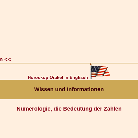
n <<
Horoskop Orakel in Englisch
Wissen und Informationen
Numerologie, die Bedeutung der Zahlen