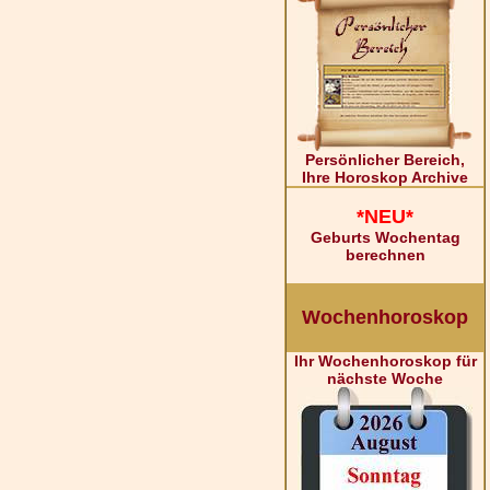
Persönlicher Bereich,
Ihre Horoskop Archive
*NEU*
Geburts Wochentag
berechnen
Wochenhoroskop
Ihr Wochenhoroskop für
nächste Woche