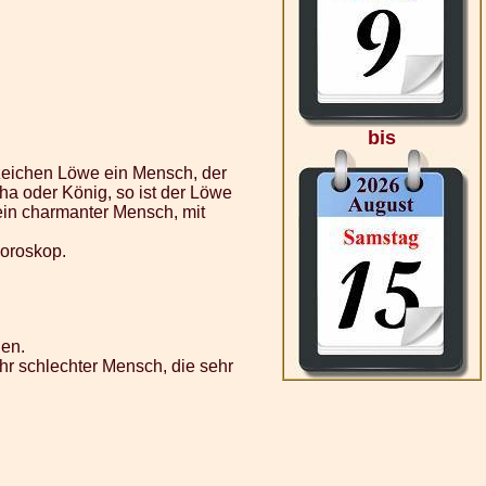
bis
nzeichen Löwe ein Mensch, der
ha oder König, so ist der Löwe
ein charmanter Mensch, mit
horoskop.
gen.
hr schlechter Mensch, die sehr