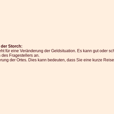
der Storch:
ht für eine Veränderung der Geldsituation. Es kann gut oder sc
on des Fragestellers an.
derung der Ortes. Dies kann bedeuten, dass Sie eine kurze Rei