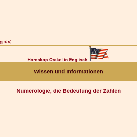
n <<
Horoskop Orakel in Englisch
Wissen und Informationen
Numerologie, die Bedeutung der Zahlen