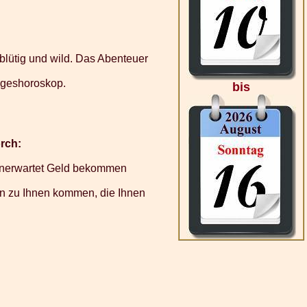
blütig und wild. Das Abenteuer
Tageshoroskop.
bis
rch:
e unerwartet Geld bekommen
n zu Ihnen kommen, die Ihnen