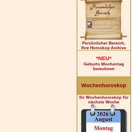
Persönlicher Bereich,
Ihre Horoskop Archive
*NEU*
Geburts Wochentag
berechnen
Wochenhoroskop
Ihr Wochenhoroskop für
nächste Woche