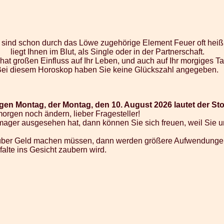
e sind schon durch das Löwe zugehörige Element Feuer oft heiß
liegt Ihnen im Blut, als Single oder in der Partnerschaft.
 hat großen Einfluss auf Ihr Leben, und auch auf Ihr morgiges 
Bei diesem Horoskop haben Sie keine Glückszahl angegeben.
en Montag, der Montag, den 10. August 2026 lautet der Sto
 morgen noch ändern, lieber Fragesteller!
hr mager ausgesehen hat, dann können Sie sich freuen, weil Si
 über Geld machen müssen, dann werden größere Aufwendunge
alte ins Gesicht zaubern wird.