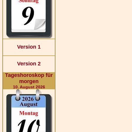
Version 1
Version 2
Tageshoroskop für
morgen
10. August 2026