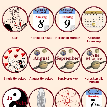
Start
Horoskop heute
Horoskop morgen
Kalender
Horoskop
Single Horoskop
August Horoskop
Sep. Horoskop
Horoskop alle
Monate