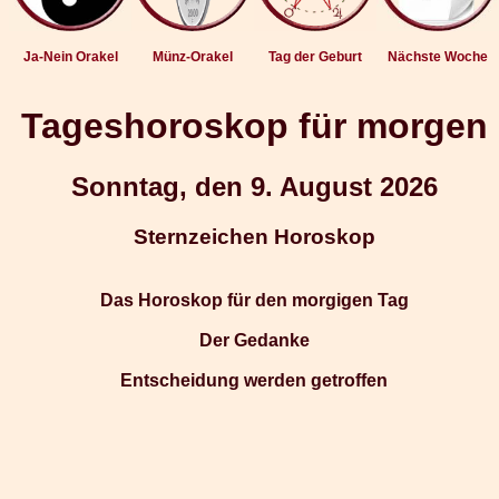
Ja-Nein Orakel
Münz-Orakel
Tag der Geburt
Nächste Woche
Tageshoroskop für morgen
Sonntag, den 9. August 2026
Sternzeichen Horoskop
Das Horoskop für den morgigen Tag
Der Gedanke
Entscheidung werden getroffen