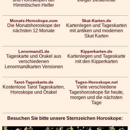
Himmlischen Helfer
Monats-Horoskope.com
Skat-Karten.de
Die Monatshoroskope der
Kartenlegen und Tageskarten
nächsten 12 Monate
mit antiken und modernen
Skat Karten
Lenormand1.de
Kipperkarten.de
Tageskarte und Orakel aus
Kartenlegen und Tageskarte
verschiedenen
mit den Kipperkarten
Lenormandkarten Versionen
Tarot-Tageskarte.de
Tages-Horoskope.net
Kostenlose Tarot Tageskarten,
Viele verschiedene
Horoskope und Orakel
Tageshoroskope für heute,
morgen und die nächsten
Tage
Besuchen Sie bitte unsere Sternzeichen Horoskope: