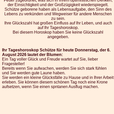
Feuer zugeordnet, was sich in Ihrem optimistischen Denken,
der Einsichtigkeit und der Großzügigkeit wiederspiegelt.
Schütze geborene haben als Lebensaufgabe, den Sinn des
Lebens zu verkünden und Wegweiser für andere Menschen
zu sein.
Ihre Glückszahl hat großen Einfluss auf Ihr Leben, und auch
auf Ihr Tageshoroskop.
Bei diesem Horoskop haben Sie keine Glückszahl
angegeben.
Ihr Tageshoroskop Schütze für heute Donnerstag, der 6.
August 2026 lautet der Blumen:
Ein Tag voller Glück und Freude wartet auf Sie, lieber
Fragesteller!
Bereits wenn Sie aufwachen, werden Sie sich stark fühlen
und Sie werden gute Laune haben.
Sie werden ein kleine Glücksfälle zu Hause und in Ihrer Arbeit
erleben. Sie können diesem schönen Tag noch eine Krone
aufsetzen, wenn Sie einen spntanen Ausflug machen.