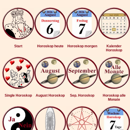
Start
Horoskop heute
Horoskop morgen
Kalender
Horoskop
Single Horoskop
August Horoskop
Sep. Horoskop
Horoskop alle
Monate