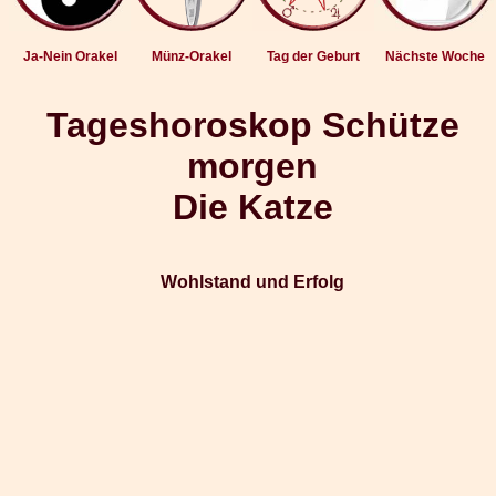
Ja-Nein Orakel
Münz-Orakel
Tag der Geburt
Nächste Woche
Tageshoroskop Schütze
morgen
Die Katze
Wohlstand und Erfolg