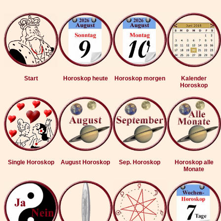
Start
Horoskop heute
Horoskop morgen
Kalender
Horoskop
Single Horoskop
August Horoskop
Sep. Horoskop
Horoskop alle
Monate