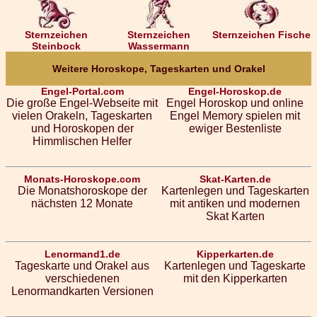
Sternzeichen
Sternzeichen
Sternzeichen Fische
Steinbock
Wassermann
Weitere Horoskope, Tageskarten und Orakel
Engel-Portal.com
Engel-Horoskop.de
Die große Engel-Webseite mit
Engel Horoskop und online
vielen Orakeln, Tageskarten
Engel Memory spielen mit
und Horoskopen der
ewiger Bestenliste
Himmlischen Helfer
Monats-Horoskope.com
Skat-Karten.de
Die Monatshoroskope der
Kartenlegen und Tageskarten
nächsten 12 Monate
mit antiken und modernen
Skat Karten
Lenormand1.de
Kipperkarten.de
Tageskarte und Orakel aus
Kartenlegen und Tageskarte
verschiedenen
mit den Kipperkarten
Lenormandkarten Versionen