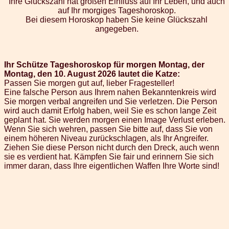
Ihre Glückszahl hat großen Einfluss auf Ihr Leben, und auch
auf Ihr morgiges Tageshoroskop.
Bei diesem Horoskop haben Sie keine Glückszahl
angegeben.
Ihr Schütze Tageshoroskop für morgen Montag, der
Montag, den 10. August 2026 lautet die Katze:
Passen Sie morgen gut auf, lieber Fragesteller!
Eine falsche Person aus Ihrem nahen Bekanntenkreis wird
Sie morgen verbal angreifen und Sie verletzen. Die Person
wird auch damit Erfolg haben, weil Sie es schon lange Zeit
geplant hat. Sie werden morgen einen Image Verlust erleben.
Wenn Sie sich wehren, passen Sie bitte auf, dass Sie von
einem höheren Niveau zurückschlagen, als Ihr Angreifer.
Ziehen Sie diese Person nicht durch den Dreck, auch wenn
sie es verdient hat. Kämpfen Sie fair und erinnern Sie sich
immer daran, dass Ihre eigentlichen Waffen Ihre Worte sind!