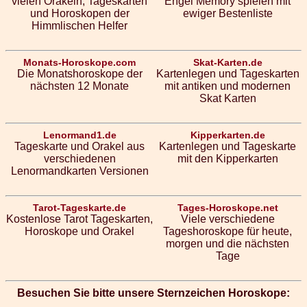
vielen Orakeln, Tageskarten
Engel Memory spielen mit
und Horoskopen der
ewiger Bestenliste
Himmlischen Helfer
Monats-Horoskope.com
Skat-Karten.de
Die Monatshoroskope der
Kartenlegen und Tageskarten
nächsten 12 Monate
mit antiken und modernen
Skat Karten
Lenormand1.de
Kipperkarten.de
Tageskarte und Orakel aus
Kartenlegen und Tageskarte
verschiedenen
mit den Kipperkarten
Lenormandkarten Versionen
Tarot-Tageskarte.de
Tages-Horoskope.net
Kostenlose Tarot Tageskarten,
Viele verschiedene
Horoskope und Orakel
Tageshoroskope für heute,
morgen und die nächsten
Tage
Besuchen Sie bitte unsere Sternzeichen Horoskope: