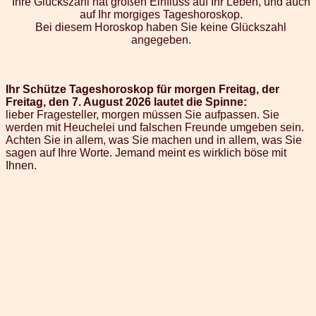
Ihre Glückszahl hat großen Einfluss auf Ihr Leben, und auch
auf Ihr morgiges Tageshoroskop.
Bei diesem Horoskop haben Sie keine Glückszahl
angegeben.
Ihr Schütze Tageshoroskop für morgen Freitag, der
Freitag, den 7. August 2026 lautet die Spinne:
lieber Fragesteller, morgen müssen Sie aufpassen. Sie
werden mit Heuchelei und falschen Freunde umgeben sein.
Achten Sie in allem, was Sie machen und in allem, was Sie
sagen auf Ihre Worte. Jemand meint es wirklich böse mit
Ihnen.