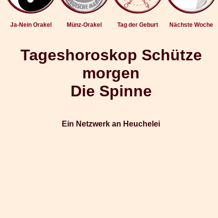
Ja-Nein Orakel
Münz-Orakel
Tag der Geburt
Nächste Woche
Tageshoroskop Schütze
morgen
Die Spinne
Ein Netzwerk an Heuchelei