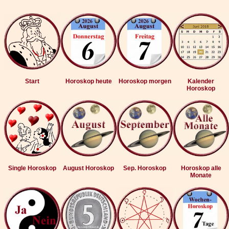
Start
Horoskop heute
Horoskop morgen
Kalender
Horoskop
Single Horoskop
August Horoskop
Sep. Horoskop
Horoskop alle
Monate