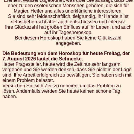
Element Wasser zugeordnet, was über Sie aussagt, dass Sie
eher zu den esoterischen Menschen gehören, die sich für
Magier, Heiler und alles unerklärliche interessieren.
Sie sind sehr leidenschaftlich, tiefgründig, Ihr Handeln ist
selbstbeherrscht aber auch entschlossen und intensiv.
Ihre Glückszahl hat großen Einfluss auf Ihr Leben, und auch
auf Ihr Tageshoroskop.
Bei diesem Horoskop haben Sie keine Glückszahl
angegeben.
Die Bedeutung von dem Horoskop für heute Freitag, der
7. August 2026 lautet die Schnecke:
lieber Fragesteller, heute wird die Zeit nur sehr langsam
vergehen und Sie werden denken, dass Sie nicht in der Lage
sind, Ihre Arbeit erfolgreich zu bewältigen. Sie haben sich mit
einem Problem belastet.
Versuchen Sie sich Zeit zu nehmen, um das Problem zu
lösen. Andernfalls werden Sie heute keinen schöne Tag
haben.