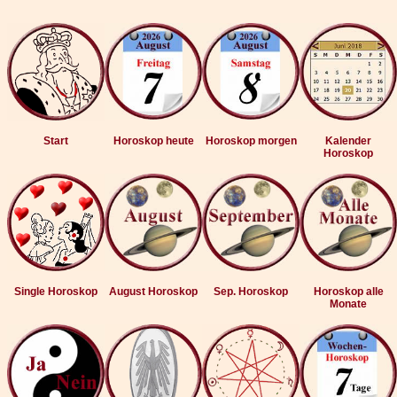
Start
Horoskop heute
Horoskop morgen
Kalender
Horoskop
Single Horoskop
August Horoskop
Sep. Horoskop
Horoskop alle
Monate