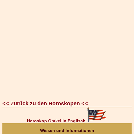
<< Zurück zu den Horoskopen <<
Horoskop Orakel in Englisch
Wissen und Informationen