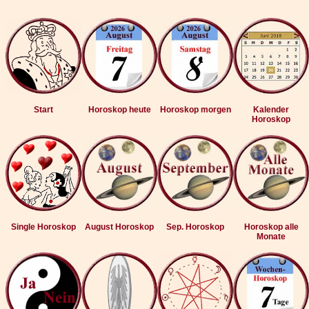
Start
Horoskop heute
Horoskop morgen
Kalender
Horoskop
Single Horoskop
August Horoskop
Sep. Horoskop
Horoskop alle
Monate