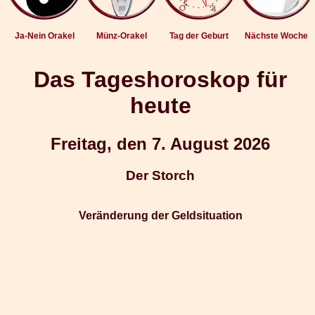
Ja-Nein Orakel
Münz-Orakel
Tag der Geburt
Nächste Woche
Das Tageshoroskop für
heute
Freitag, den 7. August 2026
Der Storch
Veränderung der Geldsituation