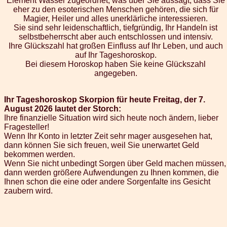
Element Wasser zugeordnet, was über Sie aussagt, dass Sie
eher zu den esoterischen Menschen gehören, die sich für
Magier, Heiler und alles unerklärliche interessieren.
Sie sind sehr leidenschaftlich, tiefgründig, Ihr Handeln ist
selbstbeherrscht aber auch entschlossen und intensiv.
Ihre Glückszahl hat großen Einfluss auf Ihr Leben, und auch
auf Ihr Tageshoroskop.
Bei diesem Horoskop haben Sie keine Glückszahl
angegeben.
Ihr Tageshoroskop Skorpion für heute Freitag, der 7.
August 2026 lautet der Storch:
Ihre finanzielle Situation wird sich heute noch ändern, lieber
Fragesteller!
Wenn Ihr Konto in letzter Zeit sehr mager ausgesehen hat,
dann können Sie sich freuen, weil Sie unerwartet Geld
bekommen werden.
Wenn Sie nicht unbedingt Sorgen über Geld machen müssen,
dann werden größere Aufwendungen zu Ihnen kommen, die
Ihnen schon die eine oder andere Sorgenfalte ins Gesicht
zaubern wird.