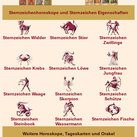
Sternzeichenhoroskope und Sternzeichen Eigenschaften
Sternzeichen Widder
Sternzeichen Stier
Sternzeichen
Zwillinge
Sternzeichen Krebs
Sternzeichen Löwe
Sternzeichen
Jungfrau
Sternzeichen Waage
Sternzeichen
Sternzeichen
Skorpion
Schütze
Sternzeichen
Sternzeichen
Sternzeichen Fische
Steinbock
Wassermann
Weitere Horoskope, Tageskarten und Orakel