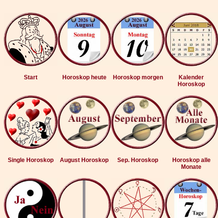
Start
Horoskop heute
Horoskop morgen
Kalender
Horoskop
Single Horoskop
August Horoskop
Sep. Horoskop
Horoskop alle
Monate