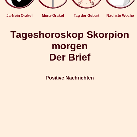
Ja-Nein Orakel
Münz-Orakel
Tag der Geburt
Nächste Woche
Tageshoroskop Skorpion
morgen
Der Brief
Positive Nachrichten