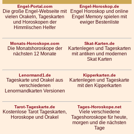
Engel-Portal.com
Engel-Horoskop.de
Die große Engel-Webseite mit
Engel Horoskop und online
vielen Orakeln, Tageskarten
Engel Memory spielen mit
und Horoskopen der
ewiger Bestenliste
Himmlischen Helfer
Monats-Horoskope.com
Skat-Karten.de
Die Monatshoroskope der
Kartenlegen und Tageskarten
nächsten 12 Monate
mit antiken und modernen
Skat Karten
Lenormand1.de
Kipperkarten.de
Tageskarte und Orakel aus
Kartenlegen und Tageskarte
verschiedenen
mit den Kipperkarten
Lenormandkarten Versionen
Tarot-Tageskarte.de
Tages-Horoskope.net
Kostenlose Tarot Tageskarten,
Viele verschiedene
Horoskope und Orakel
Tageshoroskope für heute,
morgen und die nächsten
Tage