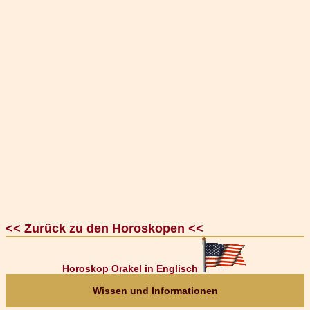
<< Zurück zu den Horoskopen <<
Horoskop Orakel in Englisch
Wissen und Informationen