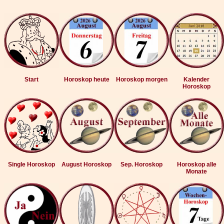
Start
Horoskop heute
Horoskop morgen
Kalender
Horoskop
Single Horoskop
August Horoskop
Sep. Horoskop
Horoskop alle
Monate