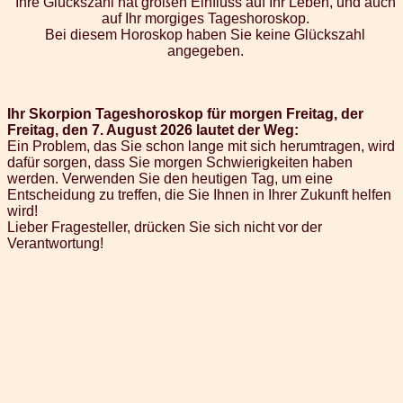
Ihre Glückszahl hat großen Einfluss auf Ihr Leben, und auch
auf Ihr morgiges Tageshoroskop.
Bei diesem Horoskop haben Sie keine Glückszahl
angegeben.
Ihr Skorpion Tageshoroskop für morgen Freitag, der
Freitag, den 7. August 2026 lautet der Weg:
Ein Problem, das Sie schon lange mit sich herumtragen, wird
dafür sorgen, dass Sie morgen Schwierigkeiten haben
werden. Verwenden Sie den heutigen Tag, um eine
Entscheidung zu treffen, die Sie Ihnen in Ihrer Zukunft helfen
wird!
Lieber Fragesteller, drücken Sie sich nicht vor der
Verantwortung!