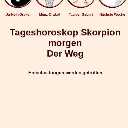
Ja-Nein Orakel
Münz-Orakel
Tag der Geburt
Nächste Woche
Tageshoroskop Skorpion
morgen
Der Weg
Entscheidungen werden getroffen