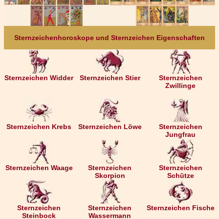
Sternzeichenhoroskope und Sternzeichen Eigenschaften
Sternzeichen Widder
Sternzeichen Stier
Sternzeichen
Zwillinge
Sternzeichen Krebs
Sternzeichen Löwe
Sternzeichen
Jungfrau
Sternzeichen Waage
Sternzeichen
Sternzeichen
Skorpion
Schütze
Sternzeichen
Sternzeichen
Sternzeichen Fische
Steinbock
Wassermann