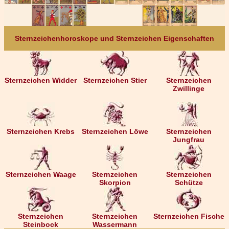
Sternzeichenhoroskope und Sternzeichen Eigenschaften
Sternzeichen Widder
Sternzeichen Stier
Sternzeichen
Zwillinge
Sternzeichen Krebs
Sternzeichen Löwe
Sternzeichen
Jungfrau
Sternzeichen Waage
Sternzeichen
Sternzeichen
Skorpion
Schütze
Sternzeichen
Sternzeichen
Sternzeichen Fische
Steinbock
Wassermann