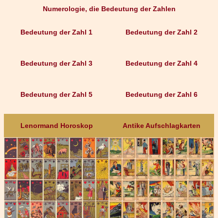
Numerologie, die Bedeutung der Zahlen
Bedeutung der Zahl 1
Bedeutung der Zahl 2
Bedeutung der Zahl 3
Bedeutung der Zahl 4
Bedeutung der Zahl 5
Bedeutung der Zahl 6
Lenormand Horoskop
Antike Aufschlagkarten