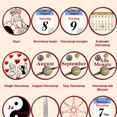
Start
Horoskop heute
Horoskop morgen
Kalender
Horoskop
Single Horoskop
August Horoskop
Sep. Horoskop
Horoskop alle
Monate