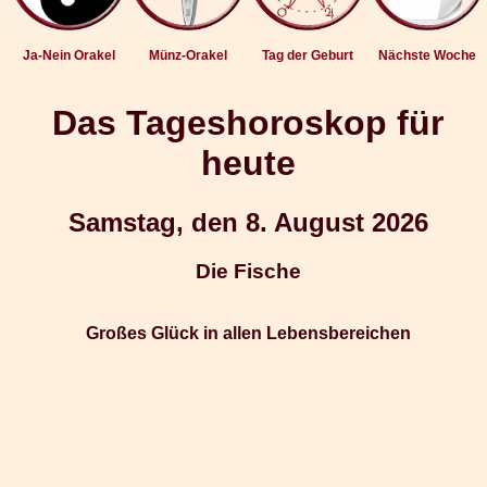
Ja-Nein Orakel
Münz-Orakel
Tag der Geburt
Nächste Woche
Das Tageshoroskop für
heute
Samstag, den 8. August 2026
Die Fische
Großes Glück in allen Lebensbereichen