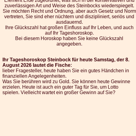
Element Erde zugeordnet, was sich in der konservativen und
zuverlässigen Art und Weise des Steinbocks wiederspiegelt.
Sie möchten Recht und Ordnung, aber auch Gesetz und Norm
vertreten, Sie sind eher nüchtern und diszipliniert, seriös und
ausdauernd.
Ihre Glückszahl hat großen Einfluss auf Ihr Leben, und auch
auf Ihr Tageshoroskop.
Bei diesem Horoskop haben Sie keine Glückszahl
angegeben.
Ihr Tageshoroskop Steinbock für heute Samstag, der 8.
August 2026 lautet die Fische:
lieber Fragesteller, heute haben Sie ein gutes Händchen in
finanziellen Angelegenheiten.
Was Sie berühren wird zu Gold. Sie können heute Gewinne
erzielen. Heute ist auch ein guter Tag für Sie, um Lotto
spielen. Vielleicht wartet ein großer Gewinn auf Sie?