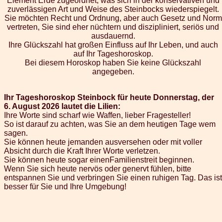
Element Erde zugeordnet, was sich in der konservativen und
zuverlässigen Art und Weise des Steinbocks wiederspiegelt.
Sie möchten Recht und Ordnung, aber auch Gesetz und Norm
vertreten, Sie sind eher nüchtern und diszipliniert, seriös und
ausdauernd.
Ihre Glückszahl hat großen Einfluss auf Ihr Leben, und auch
auf Ihr Tageshoroskop.
Bei diesem Horoskop haben Sie keine Glückszahl
angegeben.
Ihr Tageshoroskop Steinbock für heute Donnerstag, der
6. August 2026 lautet die Lilien:
Ihre Worte sind scharf wie Waffen, lieber Fragesteller!
So ist darauf zu achten, was Sie an dem heutigen Tage wem
sagen.
Sie können heute jemanden ausversehen oder mit voller
Absicht durch die Kraft Ihrer Worte verletzen.
Sie können heute sogar einenFamilienstreit beginnen.
Wenn Sie sich heute nervös oder genervt fühlen, bitte
entspannen Sie und verbringen Sie einen ruhigen Tag. Das ist
besser für Sie und Ihre Umgebung!