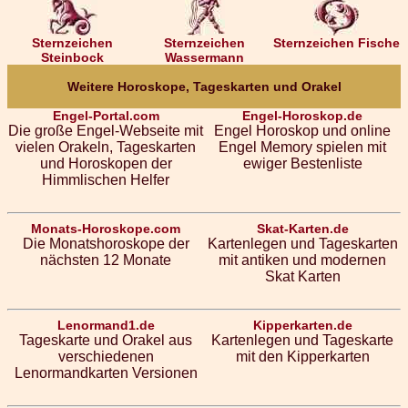
Sternzeichen
Sternzeichen
Sternzeichen Fische
Steinbock
Wassermann
Weitere Horoskope, Tageskarten und Orakel
Engel-Portal.com
Engel-Horoskop.de
Die große Engel-Webseite mit
Engel Horoskop und online
vielen Orakeln, Tageskarten
Engel Memory spielen mit
und Horoskopen der
ewiger Bestenliste
Himmlischen Helfer
Monats-Horoskope.com
Skat-Karten.de
Die Monatshoroskope der
Kartenlegen und Tageskarten
nächsten 12 Monate
mit antiken und modernen
Skat Karten
Lenormand1.de
Kipperkarten.de
Tageskarte und Orakel aus
Kartenlegen und Tageskarte
verschiedenen
mit den Kipperkarten
Lenormandkarten Versionen