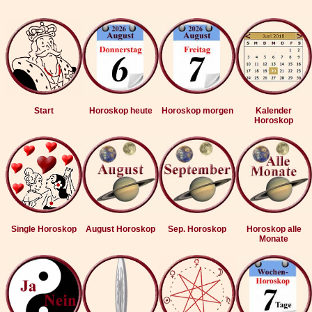
Start
Horoskop heute
Horoskop morgen
Kalender
Horoskop
Single Horoskop
August Horoskop
Sep. Horoskop
Horoskop alle
Monate