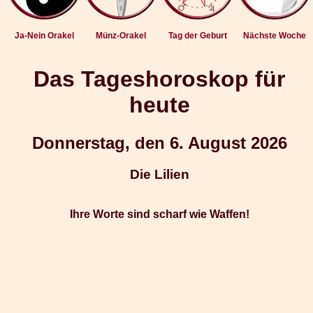
Ja-Nein Orakel
Münz-Orakel
Tag der Geburt
Nächste Woche
Das Tageshoroskop für
heute
Donnerstag, den 6. August 2026
Die Lilien
Ihre Worte sind scharf wie Waffen!