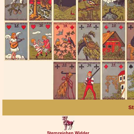
St
Sternzeichen Widder