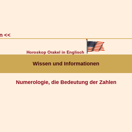
n <<
Horoskop Orakel in Englisch
Wissen und Informationen
Numerologie, die Bedeutung der Zahlen