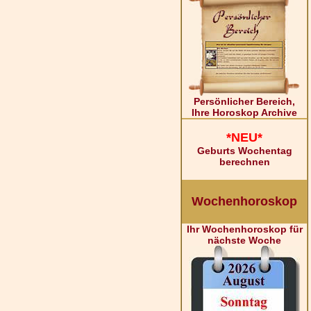
Persönlicher Bereich,
Ihre Horoskop Archive
*NEU*
Geburts Wochentag
berechnen
Wochenhoroskop
Ihr Wochenhoroskop für
nächste Woche