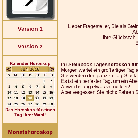
Lieber Fragesteller, Sie als St
Version 1
Ab
Ihre Glückszahl
Version 2
Kalender Horoskop
Ihr Steinbock Tageshoroskop für
Morgen wartet ein großartiger Tag au
Sie werden den ganzen Tag Glück ha
Es ist ein perfekter Tag, um ein A
Abwechslung etwas verrücktes!
Aber vergessen Sie nicht: Fahren Si
Das Horoskop für einen
Tag Ihrer Wahl!
Monatshoroskop