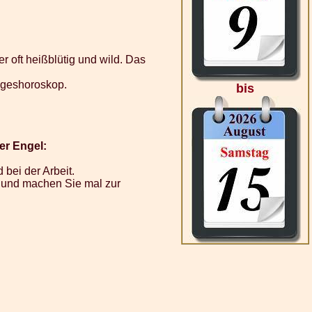
r oft heißblütig und wild. Das
Tageshoroskop.
bis
er Engel:
bei der Arbeit.
as und machen Sie mal zur