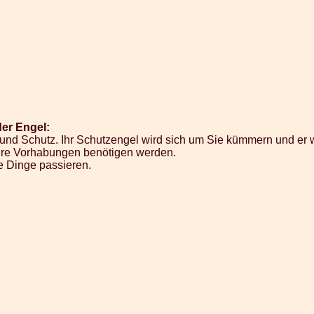
er Engel:
k und Schutz. Ihr Schutzengel wird sich um Sie kümmern und er
 Ihre Vorhabungen benötigen werden.
e Dinge passieren.