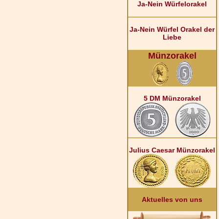
Ja-Nein Würfelorakel
Ja-Nein Würfel Orakel der
Liebe
Münzorakel
5 DM Münzorakel
Julius Caesar Münzorakel
Aktuelles von uns