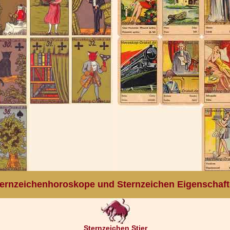
ernzeichenhoroskope und Sternzeichen Eigenschaf
Sternzeichen Stier