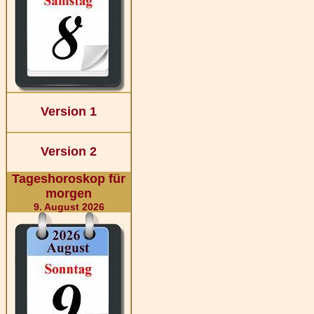
Version 1
Version 2
Tageshoroskop für
morgen
9. August 2026