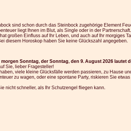
einbock sind schon durch das Steinbock zugehörige Element Feue
enteuer liegt Ihnen im Blut, als Single oder in der Partnerschaft.
 hat großen Einfluss auf Ihr Leben, und auch auf Ihr morgiges 
Bei diesem Horoskop haben Sie keine Glückszahl angegeben.
 morgen Sonntag, der Sonntag, den 9. August 2026 lautet d
f Sie, lieber Fragesteller!
ben, viele kleine Glücksfälle werden passieren, zu Hause und 
benteuer zu wagen, oder eine spontane Party, riskieren Sie etw
e nicht schneller, als Ihr Schutzengel fliegen kann.