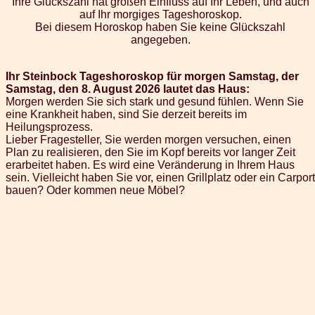
Ihre Glückszahl hat großen Einfluss auf Ihr Leben, und auch
auf Ihr morgiges Tageshoroskop.
Bei diesem Horoskop haben Sie keine Glückszahl
angegeben.
Ihr Steinbock Tageshoroskop für morgen Samstag, der
Samstag, den 8. August 2026 lautet das Haus:
Morgen werden Sie sich stark und gesund fühlen. Wenn Sie
eine Krankheit haben, sind Sie derzeit bereits im
Heilungsprozess.
Lieber Fragesteller, Sie werden morgen versuchen, einen
Plan zu realisieren, den Sie im Kopf bereits vor langer Zeit
erarbeitet haben. Es wird eine Veränderung in Ihrem Haus
sein. Vielleicht haben Sie vor, einen Grillplatz oder ein Carport
bauen? Oder kommen neue Möbel?