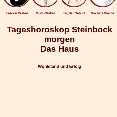
Ja-Nein Orakel
Münz-Orakel
Tag der Geburt
Nächste Woche
Tageshoroskop Steinbock
morgen
Das Haus
Wohlstand und Erfolg