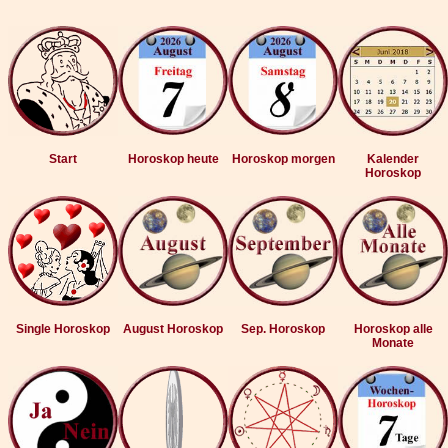
Start
Horoskop heute
Horoskop morgen
Kalender
Horoskop
Single Horoskop
August Horoskop
Sep. Horoskop
Horoskop alle
Monate