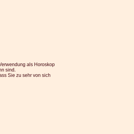
r Verwendung als Horoskop
nn sind.
ass Sie zu sehr von sich