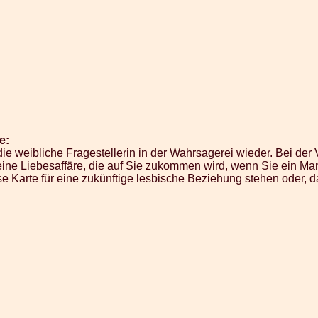
e:
ie weibliche Fragestellerin in der Wahrsagerei wieder. Bei de
eine Liebesaffäre, die auf Sie zukommen wird, wenn Sie ein Ma
e Karte für eine zukünftige lesbische Beziehung stehen oder, d