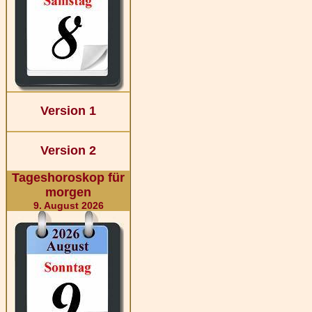
Version 1
Version 2
Tageshoroskop für
morgen
9. August 2026