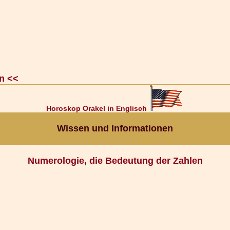
n <<
Horoskop Orakel in Englisch
Wissen und Informationen
Numerologie, die Bedeutung der Zahlen