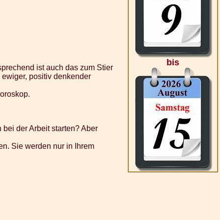
bis
sprechend ist auch das zum Stier
 ewiger, positiv denkender
horoskop.
bei der Arbeit starten? Aber
en. Sie werden nur in Ihrem