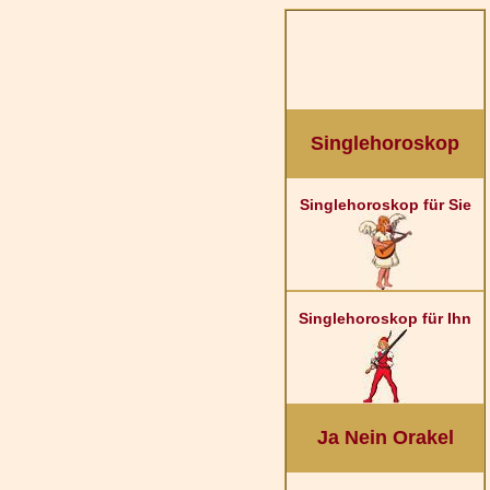
Singlehoroskop
Singlehoroskop für Sie
Singlehoroskop für Ihn
Ja Nein Orakel