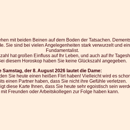
 stehen mit beiden Beinen auf dem Boden der Tatsachen. Dement
. Sie sind bei vielen Angelegenheiten stark verwurzelt und ein
Fundamentalist.
zahl hat großen Einfluss auf Ihr Leben, und auch auf Ihr Tages
Bei diesem Horoskop haben Sie keine Glückszahl angegeben.
e Samstag, der 8. August 2026 lautet die Dame:
n Sie heute einen heißen Flirt haben! Vielleicht wird es schon 
its einen Partner haben, dass Sie nicht ihre Gefühle verletzen.
t diese Karte Ihnen, dass Sie heute sehr egoistisch sein werd
t mit Freunden oder Arbeitskollegen zur Folge haben kann.