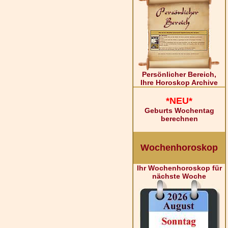
Persönlicher Bereich,
Ihre Horoskop Archive
*NEU*
Geburts Wochentag
berechnen
Wochenhoroskop
Ihr Wochenhoroskop für
nächste Woche