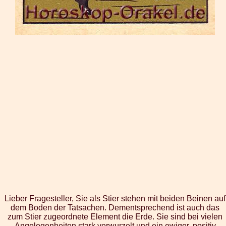
Lieber Fragesteller, Sie als Stier stehen mit beiden Beinen auf
dem Boden der Tatsachen. Dementsprechend ist auch das
zum Stier zugeordnete Element die Erde. Sie sind bei vielen
Angelegenheiten stark verwurzelt und ein ewiger, positiv