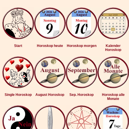
Start
Horoskop heute
Horoskop morgen
Kalender
Horoskop
Single Horoskop
August Horoskop
Sep. Horoskop
Horoskop alle
Monate