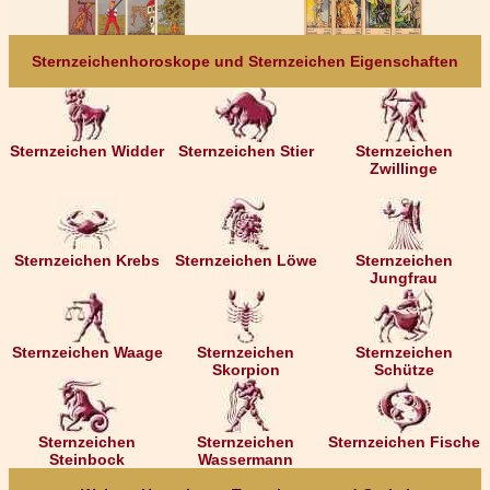
Sternzeichenhoroskope und Sternzeichen Eigenschaften
Sternzeichen Widder
Sternzeichen Stier
Sternzeichen
Zwillinge
Sternzeichen Krebs
Sternzeichen Löwe
Sternzeichen
Jungfrau
Sternzeichen Waage
Sternzeichen
Sternzeichen
Skorpion
Schütze
Sternzeichen
Sternzeichen
Sternzeichen Fische
Steinbock
Wassermann