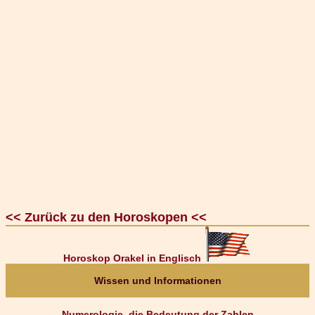
<< Zurück zu den Horoskopen <<
Horoskop Orakel in Englisch
Wissen und Informationen
Numerologie, die Bedeutung der Zahlen