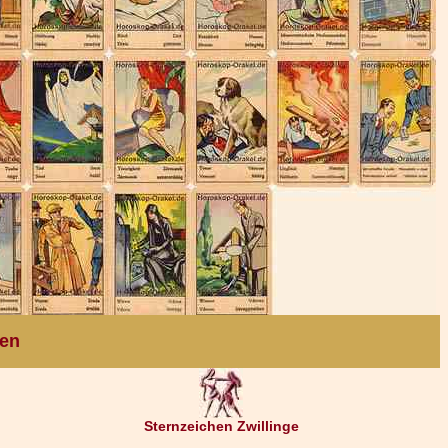
ten
Sternzeichen Zwillinge