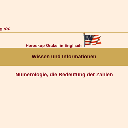
n <<
Horoskop Orakel in Englisch
Wissen und Informationen
Numerologie, die Bedeutung der Zahlen