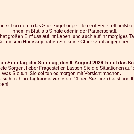
 sind schon durch das Stier zugehörige Element Feuer oft heißblü
Ihnen im Blut, als Single oder in der Partnerschaft.
 hat großen Einfluss auf Ihr Leben, und auch auf Ihr morgiges 
Bei diesem Horoskop haben Sie keine Glückszahl angegeben.
en Sonntag, der Sonntag, den 9. August 2026 lautet das Sch
ele Sorgen, lieber Fragesteller. Lassen Sie die Situationen au
 Was Sie tun, Sie sollten es morgen mit Vorsicht machen.
 sich nicht in Tagträume verlieren. Öffnen Sie Ihren Geist und
ben!