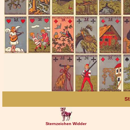
St
Sternzeichen Widder