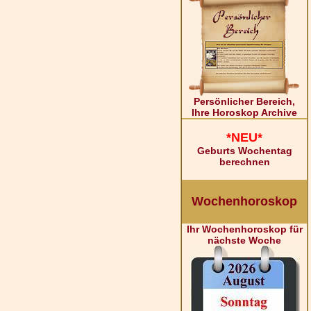
Persönlicher Bereich,
Ihre Horoskop Archive
*NEU*
Geburts Wochentag
berechnen
Wochenhoroskop
Ihr Wochenhoroskop für
nächste Woche