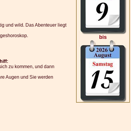
tig und wild. Das Abenteuer liegt
Tageshoroskop.
bis
iff:
f sich zu kommen, und dann
 Ihre Augen und Sie werden