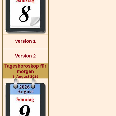
Version 1
Version 2
Tageshoroskop für
morgen
9. August 2026