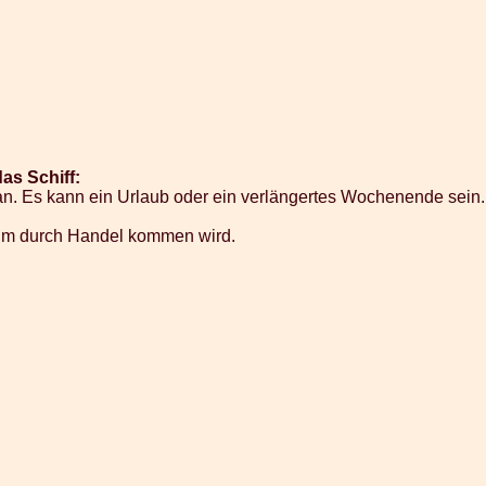
as Schiff:
an. Es kann ein Urlaub oder ein verlängertes Wochenende sein. 
tum durch Handel kommen wird.