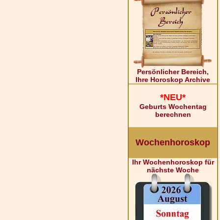
Persönlicher Bereich,
Ihre Horoskop Archive
*NEU*
Geburts Wochentag
berechnen
Wochenhoroskop
Ihr Wochenhoroskop für
nächste Woche