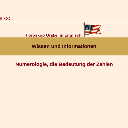
n <<
Horoskop Orakel in Englisch
Wissen und Informationen
Numerologie, die Bedeutung der Zahlen