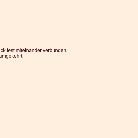
ck fest miteinander verbunden.
 umgekehrt.