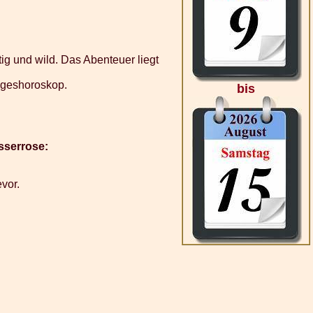
tig und wild. Das Abenteuer liegt
Tageshoroskop.
bis
sserrose:
evor.