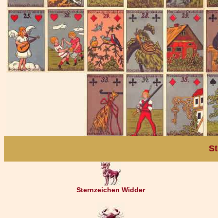
St
Sternzeichen Widder