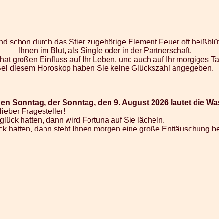
 sind schon durch das Stier zugehörige Element Feuer oft heißblü
Ihnen im Blut, als Single oder in der Partnerschaft.
 hat großen Einfluss auf Ihr Leben, und auch auf Ihr morgiges 
Bei diesem Horoskop haben Sie keine Glückszahl angegeben.
gen Sonntag, der Sonntag, den 9. August 2026 lautet die Wa
lieber Fragesteller!
nglück hatten, dann wird Fortuna auf Sie lächeln.
 Glück hatten, dann steht Ihnen morgen eine große Enttäuschung b