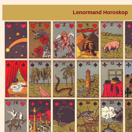
Lenormand Horoskop