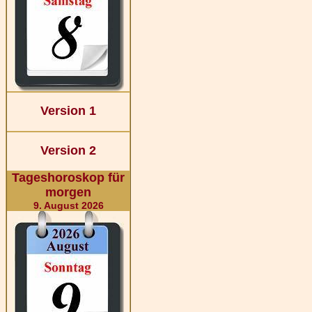
Version 1
Version 2
Tageshoroskop für
morgen
9. August 2026