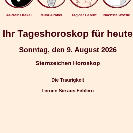
Ja-Nein Orakel
Münz-Orakel
Tag der Geburt
Nächste Woche
Ihr Tageshoroskop für heute
Sonntag, den 9. August 2026
Sternzeichen Horoskop
Die Traurigkeit
Lernen Sie aus Fehlern