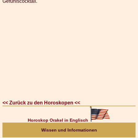
Gefühlscocktail.
<< Zurück zu den Horoskopen <<
Horoskop Orakel in Englisch
Wissen und Informationen