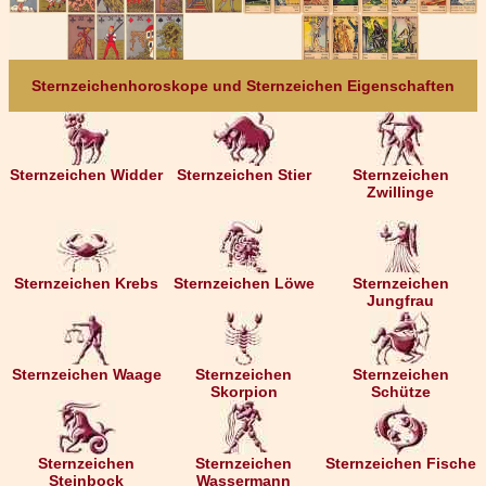
Sternzeichenhoroskope und Sternzeichen Eigenschaften
Sternzeichen Widder
Sternzeichen Stier
Sternzeichen
Zwillinge
Sternzeichen Krebs
Sternzeichen Löwe
Sternzeichen
Jungfrau
Sternzeichen Waage
Sternzeichen
Sternzeichen
Skorpion
Schütze
Sternzeichen
Sternzeichen
Sternzeichen Fische
Steinbock
Wassermann