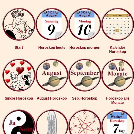
Start
Horoskop heute
Horoskop morgen
Kalender
Horoskop
Single Horoskop
August Horoskop
Sep. Horoskop
Horoskop alle
Monate