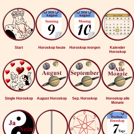
Start
Horoskop heute
Horoskop morgen
Kalender
Horoskop
Single Horoskop
August Horoskop
Sep. Horoskop
Horoskop alle
Monate