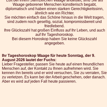
Luft bei Ihrem Sternzeichen Waage andeutet, sind Sie als
Waage geborener Menschen künstlerisch begabt,
diplomatisch und haben einen starken Gerechtigkeitssinn,
ähnlich wie ein Richter.
Sie möchten einfach das Schöne hinaus in die Welt tragen,
sind zudem noch gesellig, sozial, kompromissbereit und
friedlebend.
Ihre Glückszahl hat großen Einfluss auf Ihr Leben, und auch
auf Ihr Tageshoroskop.
Bei diesem Horoskop haben Sie keine Glückszahl
angegeben.
Ihr Tageshoroskop Waage für heute Sonntag, der 9.
August 2026 lautet der Fuchs:
Lieber Fragesteller, passen Sie heute auf einen freundlichen
Menschen auf, der Kontakt zu Ihnen aufnehmen wird. Sie
kennen ihn bereits und er wird versuchen, Sie zu verraten, Sie
zu verletzen. Es kann bei der Arbeit geschehen, oder danach.
Aber es wird auf jeden Fall heute passieren.