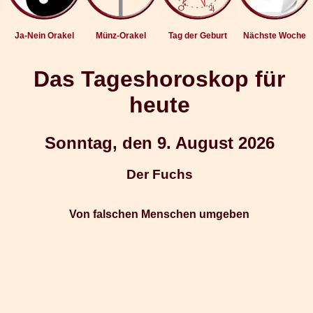
Ja-Nein Orakel
Münz-Orakel
Tag der Geburt
Nächste Woche
Das Tageshoroskop für
heute
Sonntag, den 9. August 2026
Der Fuchs
Von falschen Menschen umgeben