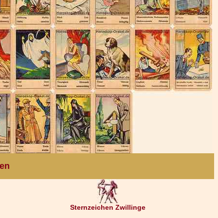
ten
Sternzeichen Zwillinge