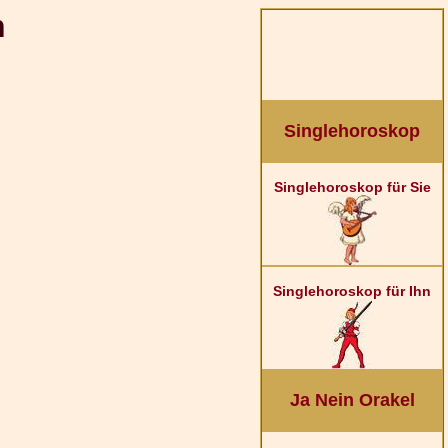
n
Singlehoroskop
Singlehoroskop für Sie
Singlehoroskop für Ihn
Ja Nein Orakel