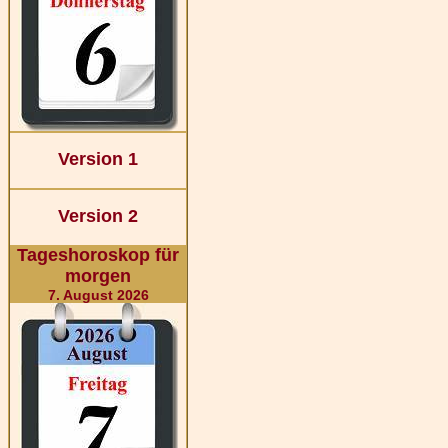
Version 1
Version 2
Tageshoroskop für
morgen
7. August 2026