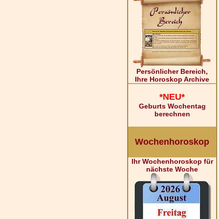
Persönlicher Bereich,
Ihre Horoskop Archive
*NEU*
Geburts Wochentag
berechnen
Wochenhoroskop
Ihr Wochenhoroskop für
nächste Woche