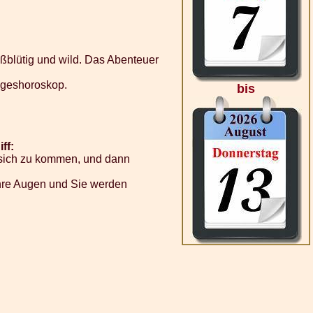
ßblütig und wild. Das Abenteuer
Tageshoroskop.
bis
ff:
f sich zu kommen, und dann
 Ihre Augen und Sie werden