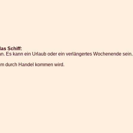
as Schiff:
an. Es kann ein Urlaub oder ein verlängertes Wochenende sein. 
tum durch Handel kommen wird.