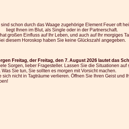
e sind schon durch das Waage zugehörige Element Feuer oft hei
liegt Ihnen im Blut, als Single oder in der Partnerschaft.
 hat großen Einfluss auf Ihr Leben, und auch auf Ihr morgiges 
Bei diesem Horoskop haben Sie keine Glückszahl angegeben.
en Freitag, der Freitag, den 7. August 2026 lautet das Schi
ele Sorgen, lieber Fragesteller. Lassen Sie die Situationen au
 Was Sie tun, Sie sollten es morgen mit Vorsicht machen.
 sich nicht in Tagträume verlieren. Öffnen Sie Ihren Geist und
ben!