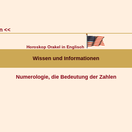
n <<
Horoskop Orakel in Englisch
Wissen und Informationen
Numerologie, die Bedeutung der Zahlen