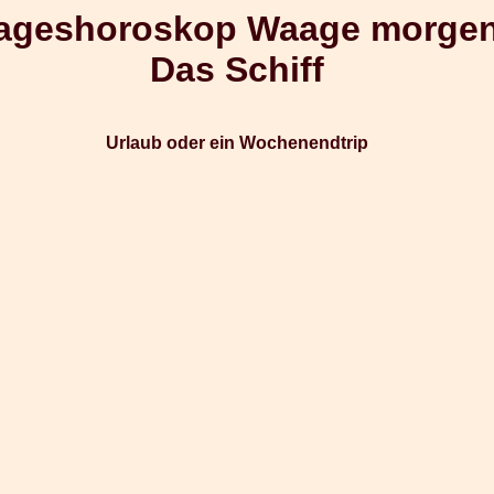
ageshoroskop Waage morge
Das Schiff
Urlaub oder ein Wochenendtrip