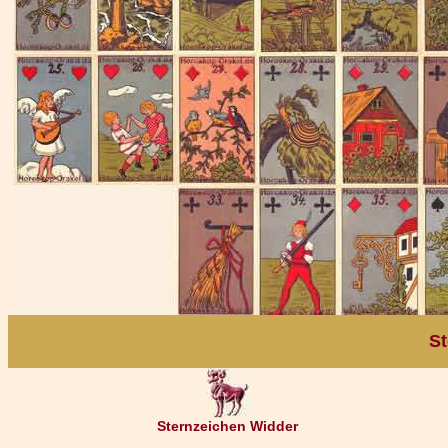
St
Sternzeichen Widder